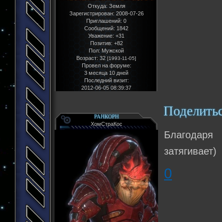
Откуда:
Земля
Зарегистрирован
: 2008-07-26
Приглашений:
0
Сообщений:
1842
Уважение:
+31
Позитив:
+82
Пол:
Мужской
Возраст:
32
[1993-11-05]
Провел на форуме:
3 месяца 10 дней
Последний визит:
2012-06-05 08:39:37
Поделить
РАНКОРН
ХомСтраКос
Благодаря
затягивает)
0