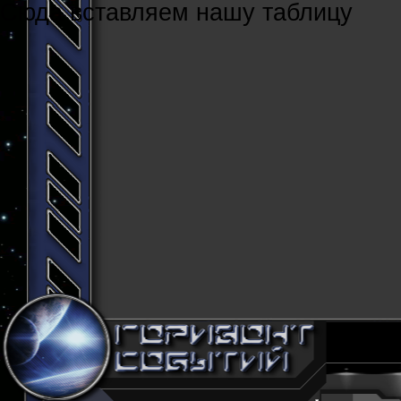
Cюда вставляем нашу таблицу