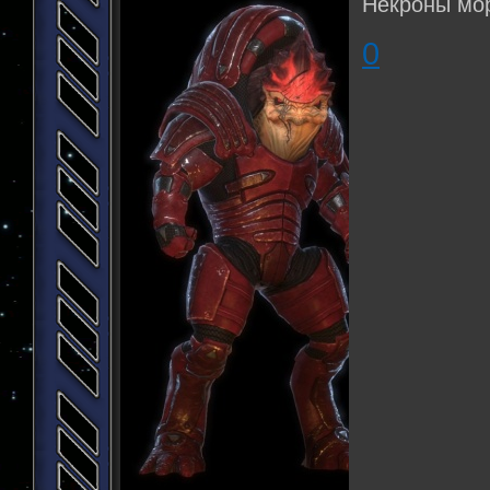
Некроны мор
0