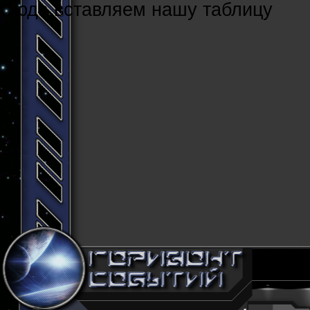
Cюда вставляем нашу таблицу