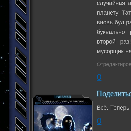
случайная а
планету Тат
вновь бул р
буквально 
второй раз
мусорщик на
Отредактиров
0
Поделить
UNNAMED
Свиньям нет дела до законов!
Всё. Теперь 
0