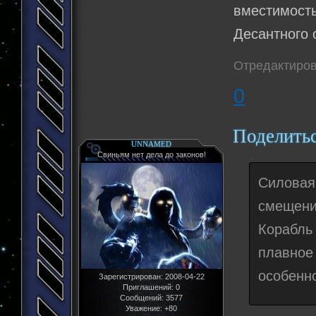
вместимость
Десантного о
Отредактиров
0
Поделить
UNNAMED
Свиньям нет дела до законов!
Силовая
смещени
Корабль 
плавно
особенно
Зарегистрирован
: 2008-04-22
Приглашений:
0
Сообщений:
3577
Уважение:
+80