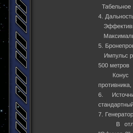
Табельное 
4. Дальност
Эффективна
Максимальн
5. Бронепро
Импульс реж
500 метров
Конус луч
противника,
6. Источн
стандартный
7. Генератор
В отличие