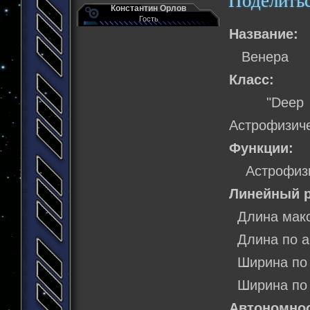
Поделить
Константин Орлов
Гость
Название:
Венера
Класс:
"Deep Spa
Астрофизиче
Функции:
Астрофизич
Линейный р
Длина макс:
Длина по ан
Ширина по м
Ширина по г
Автономно