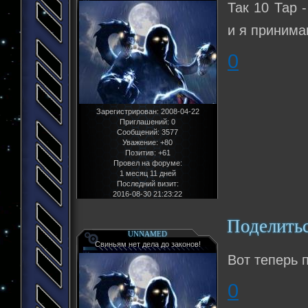
Так 10 Тар 
и я принима
0
Зарегистрирован
: 2008-04-22
Приглашений:
0
Сообщений:
3577
Уважение:
+80
Позитив:
+61
Провел на форуме:
1 месяц 11 дней
Последний визит:
2016-08-30 21:23:22
Поделить
UNNAMED
Свиньям нет дела до законов!
Вот теперь 
0