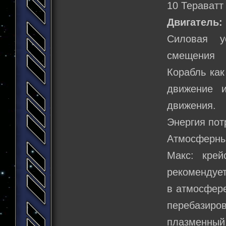
10 Тераватт
Двигатель:
Силовая у
смещения 
Корабль как
движение и
движения.
Энергия пот
Атмосферны
Макс: кре
рекомендует
в атмосфере
перебазиро
плазменный