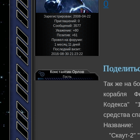
0
Зарегистрирован
: 2008-04-22
Приглашений:
0
Сообщений:
3577
Уважение:
+80
Позитив:
+61
Провел на форуме:
1 месяц 11 дней
Последний визит:
2016-08-30 21:23:22
Поделить
Константин Орлов
Гость
Так же на б
корабля Ф
Кодекса" "
средства сп
Название:
"Скаут-2" "