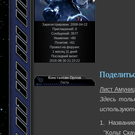
Зарегистрирован
: 2008-04-22
Приглашений:
0
Сообщений:
3577
Уважение:
+80
Позитив:
+61
Провел на форуме:
1 месяц 11 дней
Последний визит:
2016-08-30 21:23:22
Поделить
Константин Орлов
Гость
Лист Амуниц
Здесь толь
используют
1. Название
"Кольт Скау