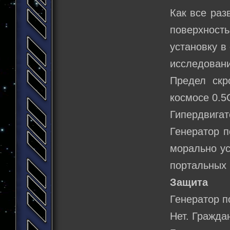
Как все раз
поверхност
установку в
исследовани
Предел скр
космосе 0.5С
Гипердвигат
Генератор п
морально ус
портальных 
Защита
Генератор п
Нет. Гражд