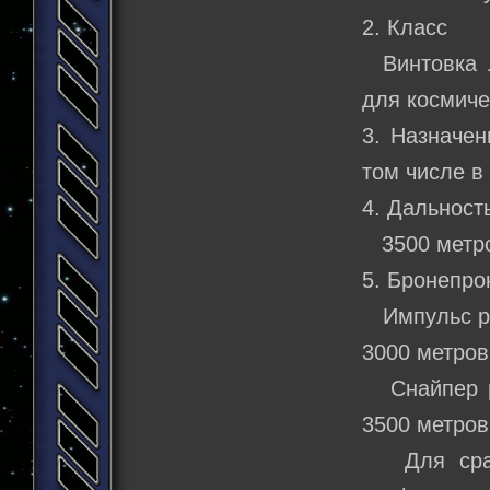
2. Класс
Винтовка л
для космиче
3. Назначен
том числе в
4. Дальност
3500 метр
5. Бронепро
Импульс реж
3000 метров
Снайпер ре
3500 метров
Для сравн