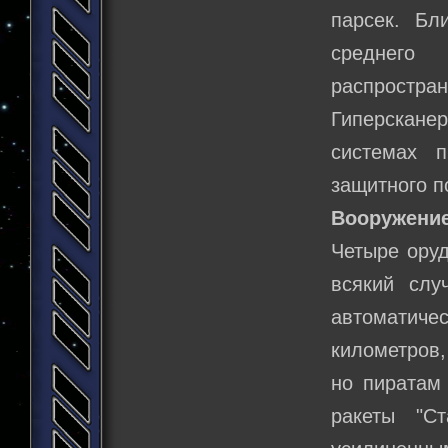
парсек. Бл
среднего
распростран
Гиперсканер
системах п
защитного п
Вооружение
Четыре оруд
всякий слу
автоматиче
километров,
но пиратам 
ракеты "С