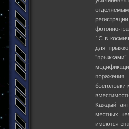
усилиненны
отделяемым
регистрации
фотонно-гр
1С в космич
для прыжко
"прыжками
модификаци
поражения 
боеголовки 
вместимость
Каждый анг
местных чел
имеются спа