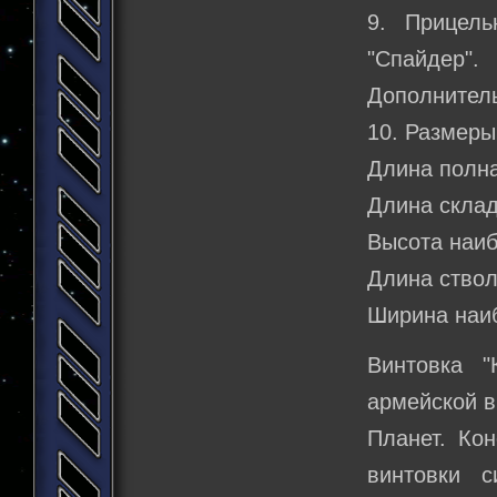
9. Прицель
"Спайдер".
Дополнител
10. Размеры
Длина полна
Длина склад
Высота наиб
Длина ствол
Ширина наиб
Винтовка "К
армейской в
Планет. Ко
винтовки с