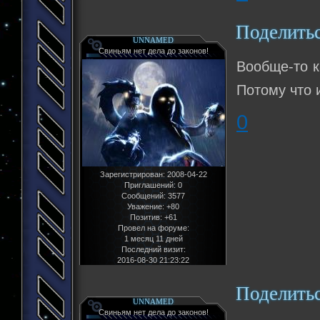
Поделить
UNNAMED
Свиньям нет дела до законов!
Вообще-то к
Потому что 
0
Зарегистрирован
: 2008-04-22
Приглашений:
0
Сообщений:
3577
Уважение:
+80
Позитив:
+61
Провел на форуме:
1 месяц 11 дней
Последний визит:
2016-08-30 21:23:22
Поделить
UNNAMED
Свиньям нет дела до законов!