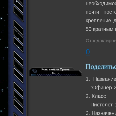
необходимо
почти пост
крепление 
50 кратным 
Отредактиров
0
Поделить
Константин Орлов
Гость
1. Название
"Офицер-2
2. Класс
Пистолет э
3. Назначен