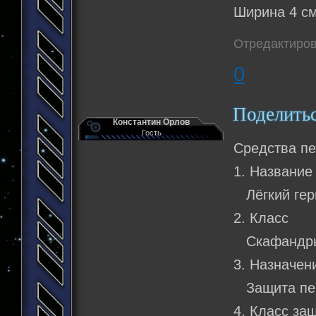
Ширина 4 см
Отредактиров
0
Поделить
Константин Орлов
Гость
Средства пе
1. Название
Лёгкий герм
2. Класс
Скафандры
3. Назначен
Защита пе
4. Класс за