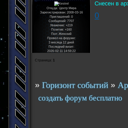
Снесен в ар
Откуда:
Центр Мира
Зарегистрирован
: 2008-03-16
0
Приглашений:
0
Сообщений:
7707
Уважение:
+219
Позитив:
+160
Пол:
Женский
Провел на форуме:
3 месяца 12 дней
Последний визит:
2026-02-11 14:59:22
Страница:
1
»
»
Горизонт событий
Ар
создать форум бесплатно