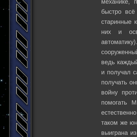
механике, 
быстро всё
старинные к
них и осв
автоматику
сооруженный
ведь каждый
и получал с
получать он
войну прот
помогать М
естественно
таком же юн
выиграна из