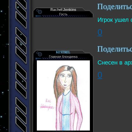
Поделить
Rachel Jenkins
Гость
Игрок ушел 
0
Поделить
KESTREL
Главная блондинка
Снесен в ар
0