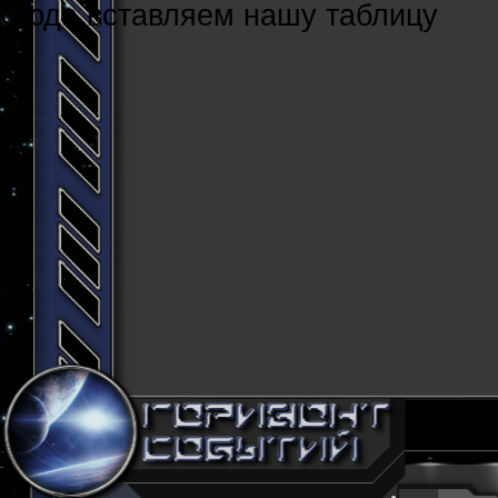
Cюда вставляем нашу таблицу