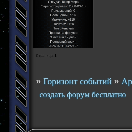
Откуда:
Центр Мира
Зарегистрирован
: 2008-03-16
Приглашений:
0
Сообщений:
7707
Уважение:
+219
Позитив:
+160
Пол:
Женский
Провел на форуме:
3 месяца 12 дней
Последний визит:
2026-02-11 14:59:22
Страница:
1
»
»
Горизонт событий
Ар
создать форум бесплатно