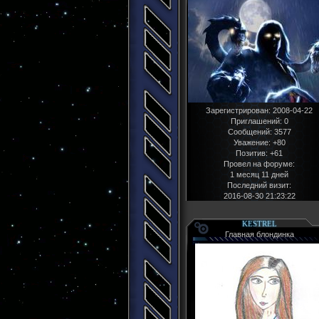
Зарегистрирован
: 2008-04-22
Приглашений:
0
Сообщений:
3577
Уважение:
+80
Позитив:
+61
Провел на форуме:
1 месяц 11 дней
Последний визит:
2016-08-30 21:23:22
KESTREL
Главная блондинка