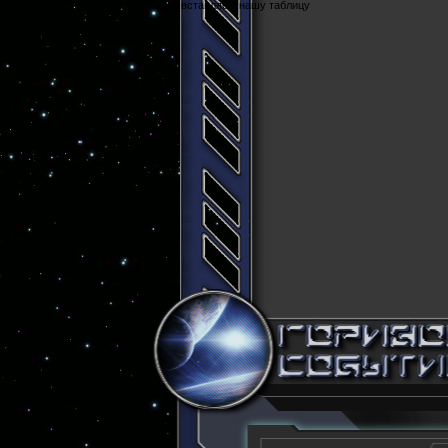
Cюда вставляем нашу таблицу