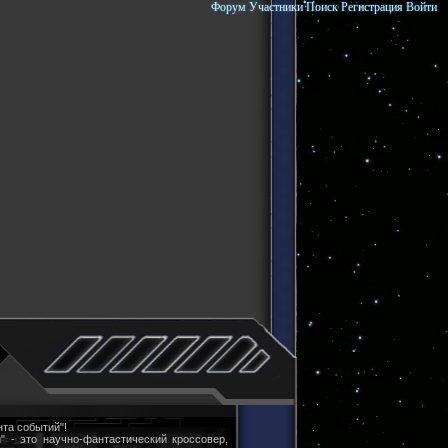
Форум
Участники
Поиск
Регистрация
Войти
та событий"!
" - это научно-фантастический кроссовер,