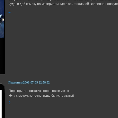
чудо, и дай ссылку на материалы, где в оригинальной Вселенной оно у
0
Поделиться
2008-07-05 22:58:32
Перс принят, никаких вопросов не имею.
Ну а с мечом, конечно, надо бы исправить))
0