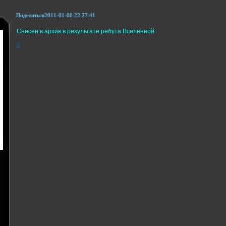
Поделиться
2011-01-06 22:27:41
Снесен в архив в результате ребута Вселенной.
0