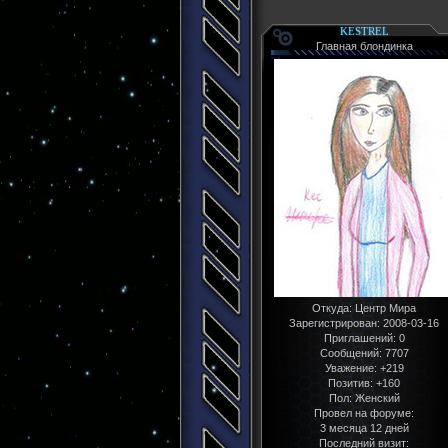
KESTREL
Главная блондинка
Откуда:
Центр Мира
Зарегистрирован
: 2008-03-16
Приглашений:
0
Сообщений:
7707
Уважение:
+219
Позитив:
+160
Пол:
Женский
Провел на форуме:
3 месяца 12 дней
Последний визит: