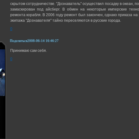
скрытом сотрудничестве. "Дознаватель" осуществил посадку в океан, п
замаскирован под айсберг. В обмен на некоторые имперские техно
ремонта корабля. В 2006 году ремонт был закончен, однако приказа на
экипажа "Дознавателя" тайно переселяются в русские города.
0
Поделиться
2008-06-14 16:46:27
Принимаю сам себя.
0