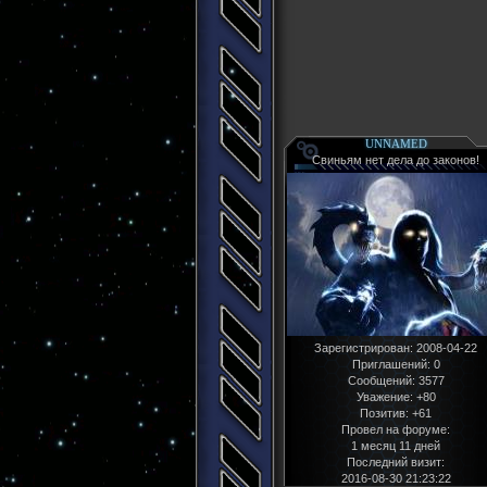
UNNAMED
Свиньям нет дела до законов!
Зарегистрирован
: 2008-04-22
Приглашений:
0
Сообщений:
3577
Уважение:
+80
Позитив:
+61
Провел на форуме:
1 месяц 11 дней
Последний визит:
2016-08-30 21:23:22