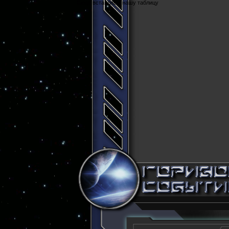
Cюда вставляем нашу таблицу