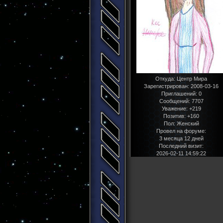
Откуда:
Центр Мира
Зарегистрирован
: 2008-03-16
Приглашений:
0
Сообщений:
7707
Уважение:
+219
Позитив:
+160
Пол:
Женский
Провел на форуме:
3 месяца 12 дней
Последний визит:
2026-02-11 14:59:22