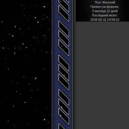
Пол:
Женский
Провел на форуме:
3 месяца 12 дней
Последний визит:
2026-02-11 14:59:22