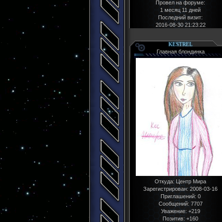
Провел на форуме:
1 месяц 11 дней
Последний визит:
2016-08-30 21:23:22
KESTREL
Главная блондинка
Откуда:
Центр Мира
Зарегистрирован
: 2008-03-16
Приглашений:
0
Сообщений:
7707
Уважение:
+219
Позитив:
+160