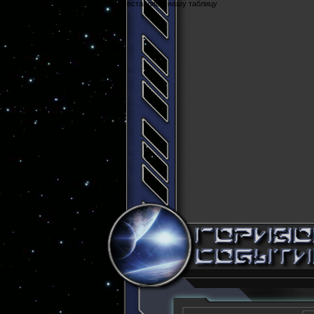
Cюда вставляем нашу таблицу