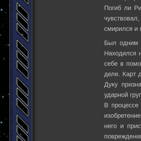
Погиб ли Ри
чувствовал,
смирился и 
Был одним и
Находился н
себе в помо
деле. Карт 
Дуку призн
ударной гру
В процессе
изобретение
него и прис
повреждения