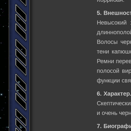
5. Внешнос
Невысокий 
длиннополой
Волосы черн
тени капюшо
Ремни перев
полосой вир
функции свя
6. Характер
Скептически
и очень чер
7. Биограф