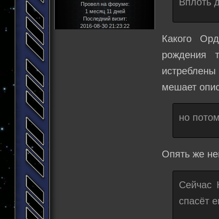
Вплоть д
Провел на форуме:
1 месяц 11 дней
Последний визит:
2016-08-30 21:23:22
Какого Орд
рождения 
истреблены 
мешает опис
но потом
Опять же не
Сейчас 
спасёт е