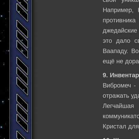
Например, 
противник
джедайские 
это дало с
Ваападу. Во
ещё не дора
9. Инвентар
Вибромеч - 
отражать уд
Легчайшая 
коммуникато
Кристал для