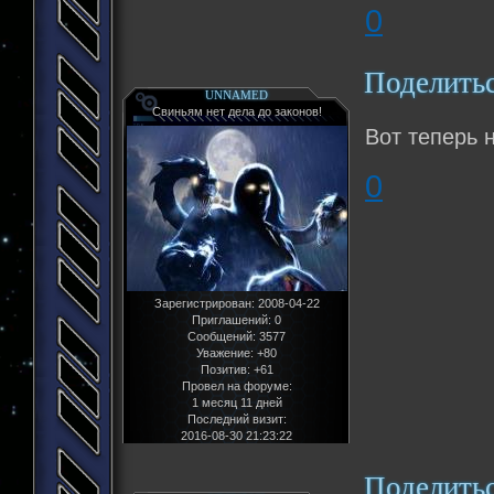
0
Поделить
UNNAMED
Свиньям нет дела до законов!
Вот теперь 
0
Зарегистрирован
: 2008-04-22
Приглашений:
0
Сообщений:
3577
Уважение:
+80
Позитив:
+61
Провел на форуме:
1 месяц 11 дней
Последний визит:
2016-08-30 21:23:22
Поделить