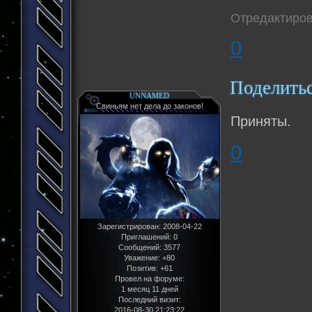
Отредактиров
0
Поделить
UNNAMED
Свиньям нет дела до законов!
Приняты.
0
Зарегистрирован
: 2008-04-22
Приглашений:
0
Сообщений:
3577
Уважение:
+80
Позитив:
+61
Провел на форуме:
1 месяц 11 дней
Последний визит:
2016-08-30 21:23:22