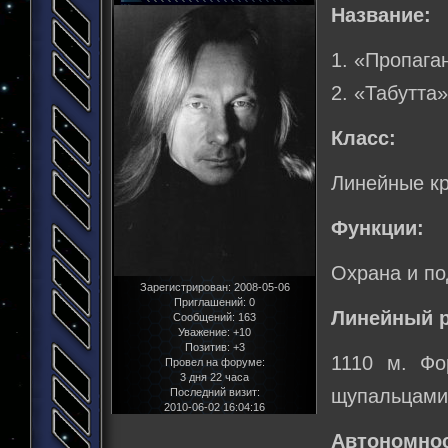
Название:
1. «Пропаган
2. «Табутта
Класс:
Линейные кр
Функции:
Охрана и по
Зарегистрирован
: 2008-05-06
Приглашений:
0
Линейный р
Сообщений:
163
Уважение:
+10
Позитив:
+3
1110 м. Фо
Провел на форуме:
3 дня 22 часа
щупальцами 
Последний визит:
2010-06-02 16:04:16
Автономнос