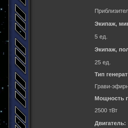
Приблизител
Экипаж, м
5 ед.
Экипаж, по
25 ед.
Тип генерат
Грави-эфир
Мощность г
2500 тВт
Двигатель: