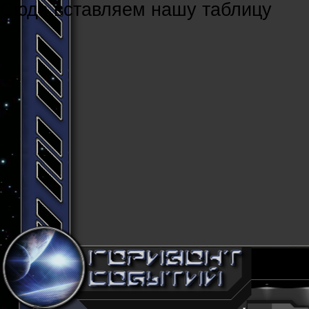
Cюда вставляем нашу таблицу