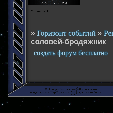
2022-10-17 16:17:53
Страница:
1
»
»
Горизонт событий
Ре
соловей-бродяжник
создать форум бесплатно