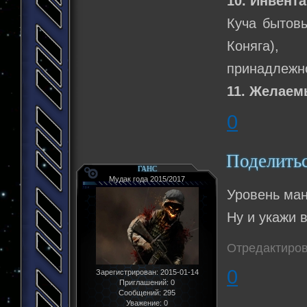
10. Инвента
Куча бытовы
Коняга),
принадлежно
11. Желаем
0
Поделить
ГАНС
Мудак года 2015/2017
Уровень ман
Ну и укажи в
Отредактирова
0
Зарегистрирован
: 2015-01-14
Приглашений:
0
Сообщений:
295
Уважение:
0