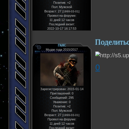
Позитив:
+2
Пол:
Мужской
Возраст:
27
[1999-03-01]
Провел на форуме:
11 дней 12 часов
Последний визит:
2022-10-17 16:17:53
Поделить
ГАНС
Мудак года 2015/2017
0
Зарегистрирован
: 2015-01-14
Приглашений:
0
Сообщений:
295
Уважение:
0
Позитив:
+2
Пол:
Мужской
Возраст:
27
[1999-03-01]
Провел на форуме:
11 дней 12 часов
Последний визит: