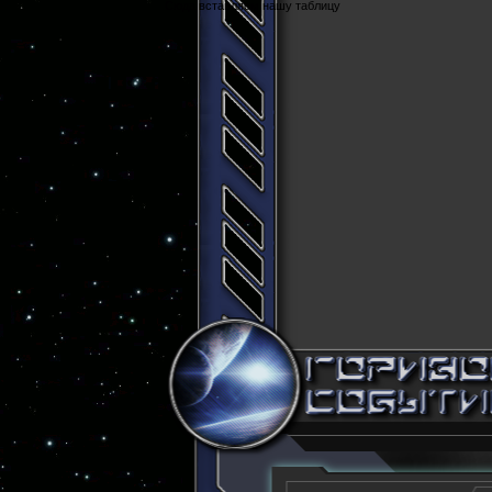
Cюда вставляем нашу таблицу