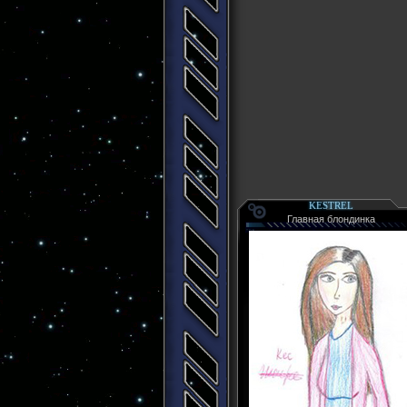
KESTREL
Главная блондинка