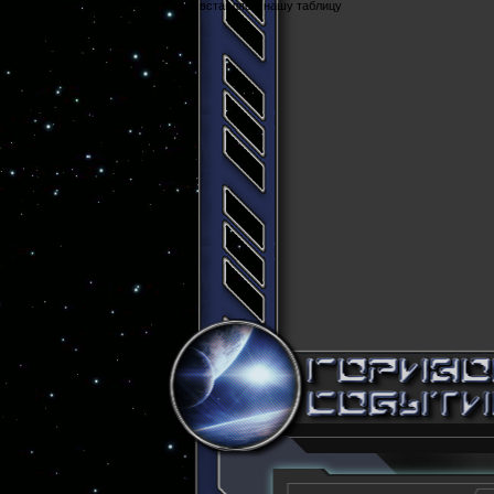
Cюда вставляем нашу таблицу