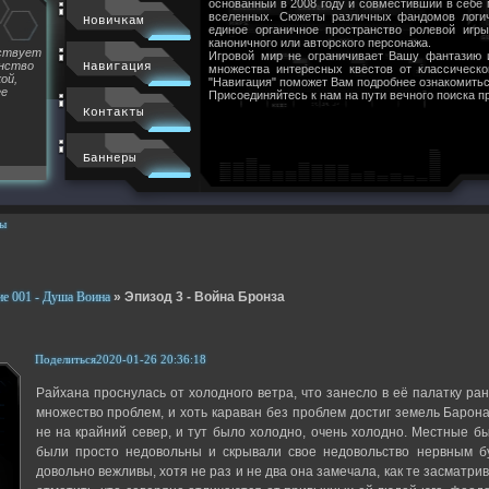
основанный в 2008 году и совместивший в себе
вселенных. Сюжеты различных фандомов логи
Новичкам
единое органичное пространство ролевой игр
каноничного или авторского персонажа.
йствует
Игровой мир не ограничивает Вашу фантазию 
инство
Навигация
множества интересных квестов от классическ
ой,
"Навигация" поможет Вам подробнее ознакомитьс
ее
Присоединяйтесь к нам на пути вечного поиска п
Контакты
Баннеры
ы
е 001 - Душа Воина
»
Эпизод 3 - Война Бронза
Поделиться
2020-01-26 20:36:18
Райхана проснулась от холодного ветра, что занесло в её палатку р
множество проблем, и хоть караван без проблем достиг земель Барона
не на крайний север, и тут было холодно, очень холодно. Местные б
были просто недовольны и скрывали свое недовольство нервным бу
довольно вежливы, хотя не раз и не два она замечала, как те засматри