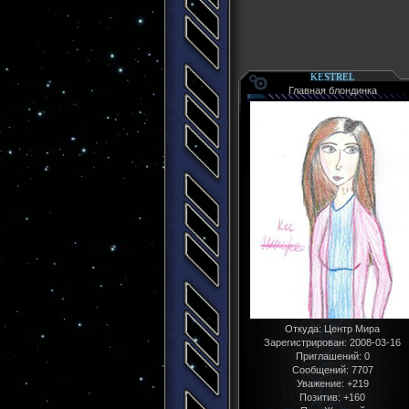
KESTREL
Главная блондинка
Откуда:
Центр Мира
Зарегистрирован
: 2008-03-16
Приглашений:
0
Сообщений:
7707
Уважение:
+219
Позитив:
+160