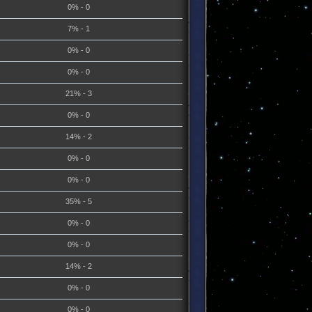
0% - 0
7% - 1
0% - 0
0% - 0
21% - 3
0% - 0
14% - 2
0% - 0
0% - 0
35% - 5
0% - 0
0% - 0
14% - 2
0% - 0
0% - 0