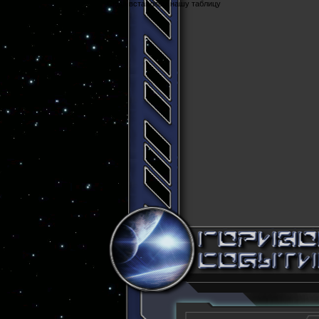
Cюда вставляем нашу таблицу