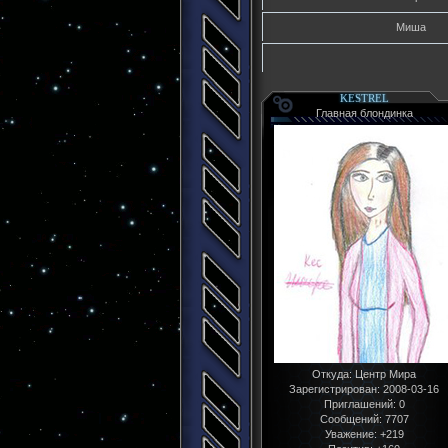
Миша
KESTREL
Главная блондинка
Откуда:
Центр Мира
Зарегистрирован
: 2008-03-16
Приглашений:
0
Сообщений:
7707
Уважение:
+219