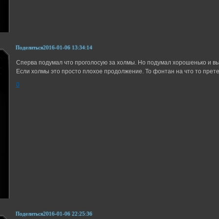
Поделиться
2016-01-06 13:34:14
Сперва подумал что проголосую за холмы. Но подумал хорошенько и в
Если холмы это просто плохое продолжение. То фонтан на что то прете
0
Поделиться
2016-01-06 22:25:36