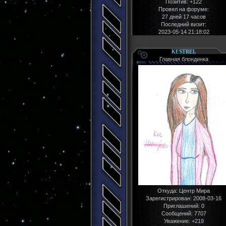
Позитив:
+122
Провел на форуме:
27 дней 17 часов
Последний визит:
2023-05-14 21:18:02
KESTREL
Главная блондинка
Откуда:
Центр Мира
Зарегистрирован
: 2008-03-16
Приглашений:
0
Сообщений:
7707
Уважение:
+219