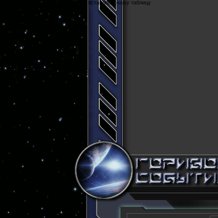
Cюда вставляем нашу таблицу