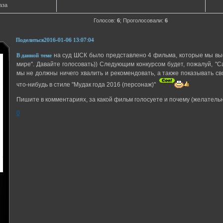
аза
Голосов:
6
;
Проголосовали:
6
Поделиться
2016-01-06 13:07:04
на суд ШСК было представлено 4 фильма, которые мы вы
В данной теме
мире". Давайте голосовать)) Следующим конкурсом будет, пожалуй, "
мы не должны ничего хвалить и рекомендовать, а также показывать с
что-нибудь в стиле "Мудак года 2016 (персонаж)"
Пишите в комментариях, за какой фильм голосуете и почему (желательн
0