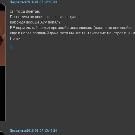
Поделиться
2016-01-07 12:49:54
хз что за фонтан.
Про холмы не понял, но название тупое.
Как сюда вообще AvP попал?
RE нормальный фильм про зомби-апокалипсис (насколько они вообще м
еще и более логичный даже, хотя бы нет тентаклиевых монстров и 10-ме
Почти...
0
Поделиться
2016-01-07 13:49:24