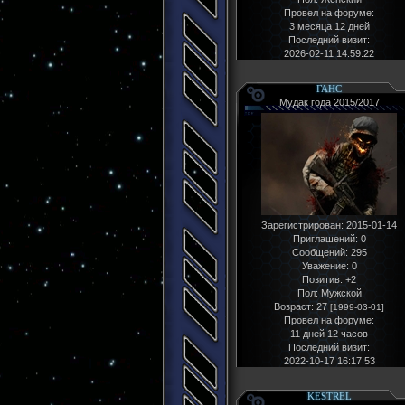
Провел на форуме:
3 месяца 12 дней
Последний визит:
2026-02-11 14:59:22
ГАНС
Мудак года 2015/2017
Зарегистрирован
: 2015-01-14
Приглашений:
0
Сообщений:
295
Уважение:
0
Позитив:
+2
Пол:
Мужской
Возраст:
27
[1999-03-01]
Провел на форуме:
11 дней 12 часов
Последний визит:
2022-10-17 16:17:53
KESTREL