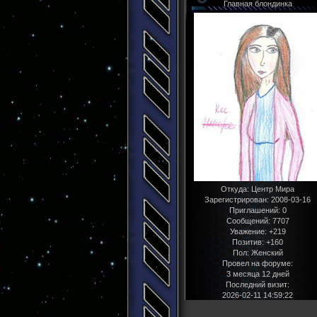
Главная блондинка
Откуда:
Центр Мира
Зарегистрирован
: 2008-03-16
Приглашений:
0
Сообщений:
7707
Уважение:
+219
Позитив:
+160
Пол:
Женский
Провел на форуме:
3 месяца 12 дней
Последний визит:
2026-02-11 14:59:22