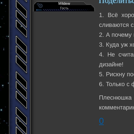
Поделить
Mildew
Гость
1. Всё хор
сливаются с
2. А почему
3. Куда уж 
4. Не счит
дизайне!
5. Рискну п
6. Только с 
Плеснюшка 
комментарию
0