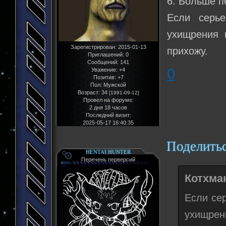
6. Больше п
Если серье
ухищрения 
Зарегистрирован
: 2015-01-13
прихожу.
Приглашений:
0
Сообщений:
141
0
Уважение:
+4
Позитив:
+7
Пол:
Мужской
Возраст:
34
[1991-09-12]
Провел на форуме:
2 дня 18 часов
Последний визит:
2025-05-17 16:40:35
Поделить
HENTAI HUNTER
Перечень перверсий
Котхма
Если се
ухищрен