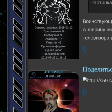
картинка
Воинствующи
Зарегистрирован
: 2015-01-12
А ширину мо
Приглашений:
0
Сообщений:
98
телевизора 
Уважение:
+7
Позитив:
+2
0
Провел на форуме:
2 дня 8 часов
Последний визит:
2019-07-28 11:16:13
Поделить
АТТОН РЭНДЕ
Я манч, бля
0