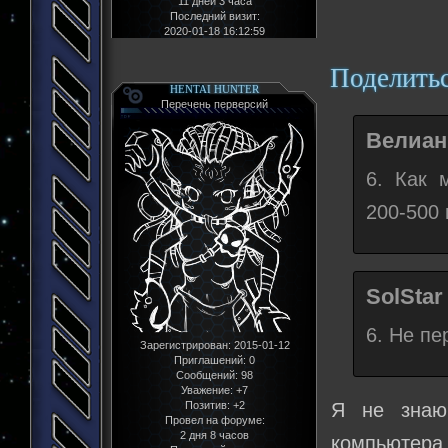
11 дней 3 часа
Последний визит:
2020-01-18 16:12:59
Поделить
HENTAI HUNTER
Перечень перверсий
Велиан
6. Как 
200-500 
SolStar
6. Не п
Зарегистрирован
: 2015-01-12
Приглашений:
0
Сообщений:
98
Уважение:
+7
Я не знаю
Позитив:
+2
Провел на форуме:
2 дня 8 часов
компьютера,