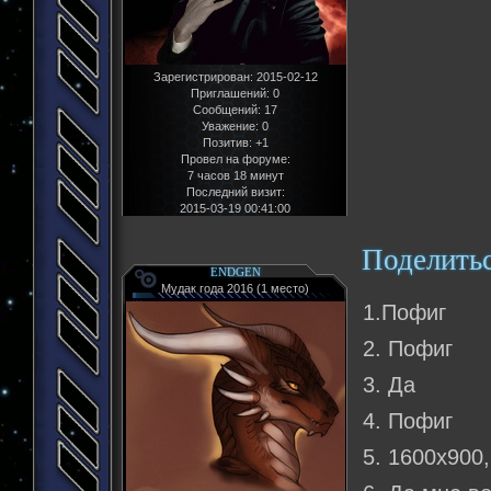
Зарегистрирован
: 2015-02-12
Приглашений:
0
Сообщений:
17
Уважение:
0
Позитив:
+1
Провел на форуме:
7 часов 18 минут
Последний визит:
2015-03-19 00:41:00
Поделить
ENDGEN
Мудак года 2016 (1 место)
1.Пофиг
2. Пофиг
3. Да
4. Пофиг
5. 1600х900