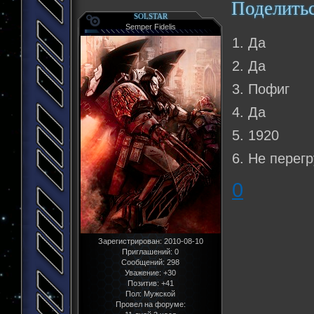
Поделить
SOLSTAR
Semper Fidelis
1. Да
2. Да
3. Пофиг
4. Да
5. 1920
6. Не перег
0
Зарегистрирован
: 2010-08-10
Приглашений:
0
Сообщений:
298
Уважение:
+30
Позитив:
+41
Пол:
Мужской
Провел на форуме: