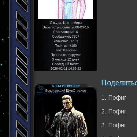
Откуда:
Центр Мира
Зарегистрирован
: 2008-03-16
Приглашений:
0
Сообщений:
7707
Уважение:
+219
Позитив:
+160
Пол:
Женский
Провел на форуме:
3 месяца 12 дней
Последний визит:
2026-02-11 14:59:22
Поделить
АЛЬБЕРТ ВЕСКЕР
Всезнающий ШурСтраКос
1. Пофиг
2. Пофиг
3. Пофиг