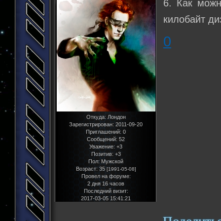
6. Как мож
килобайт ди
0
Откуда:
Лондон
Зарегистрирован
: 2011-09-20
Приглашений:
0
Сообщений:
52
Уважение:
+3
Позитив:
+3
Пол:
Мужской
Возраст:
35
[1991-05-08]
Провел на форуме:
2 дня 16 часов
Последний визит:
2017-03-05 15:41:21