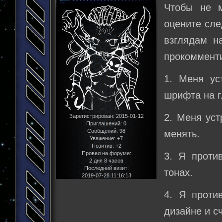
Чтобы не м
оцените сл
взглядам на
прокомменти
1. Меня ус
шрифта на г
2. Меня уст
Зарегистрирован
: 2015-01-12
Приглашений:
0
Сообщений:
98
менять.
Уважение:
+7
Позитив:
+2
Провел на форуме:
3. Я проти
2 дня 8 часов
Последний визит:
тонах.
2019-07-28 11:16:13
4. Я проти
дизайне и с