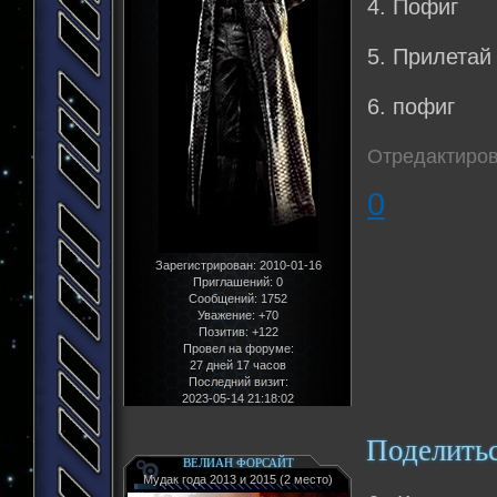
4. Пофиг
5. Прилетай
6. пофиг
Отредактиров
0
Зарегистрирован
: 2010-01-16
Приглашений:
0
Сообщений:
1752
Уважение:
+70
Позитив:
+122
Провел на форуме:
27 дней 17 часов
Последний визит:
2023-05-14 21:18:02
Поделить
ВЕЛИАН ФОРСАЙТ
Мудак года 2013 и 2015 (2 место)