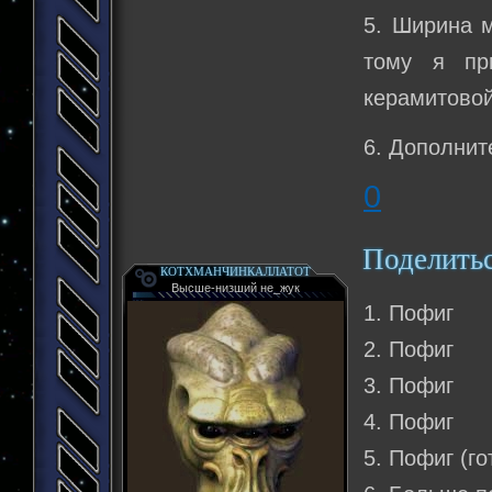
5. Ширина м
тому я пр
керамитовой
6. Дополнит
0
Поделить
КОТХМАНЧИНКАЛЛАТОТ
Высше-низший не_жук
1. Пофиг
2. Пофиг
3. Пофиг
4. Пофиг
5. Пофиг (го