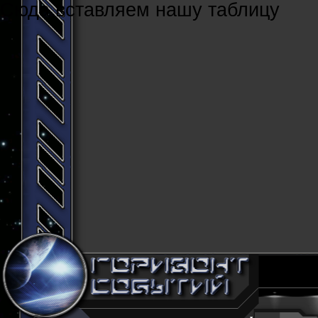
Cюда вставляем нашу таблицу