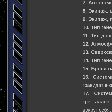
7. Автоном
8. Экипаж,
9. Экипаж,
10. Тип ген
11. Тип дос
12. Атмосф
13. Сверхс
14. Тип ген
15. Броня 
16. Систе
гравидатчик
17. Систе
кристаллов
вокруг себя,