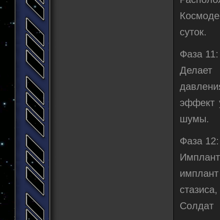
Космоде
суток.
Фаза 11
Делает
давлени
эффект 
шумы.
Фаза 12:
Импланти
имплант
стазиса
Солдат