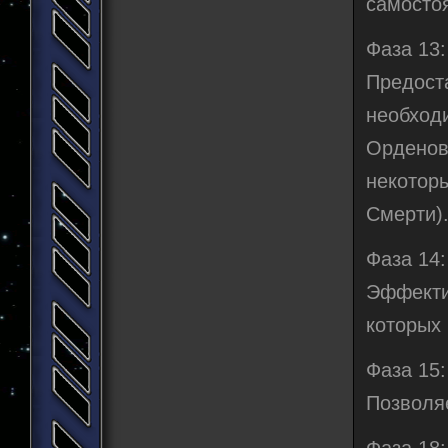
самостоя
Фаза 13
Предост
необход
Орденов
некотор
Смерти)
Фаза 14:
Эффекти
которых 
Фаза 15:
Позволяе
Фаза 18: