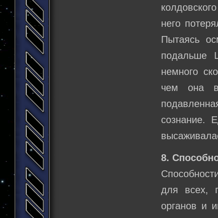
колдовского
него потеря
Пытаясь ос
подальше Ш
немного ско
чем она в
подавленна
сознание. 
высаживалас
8. Способно
Способности
для всех, 
органов и и