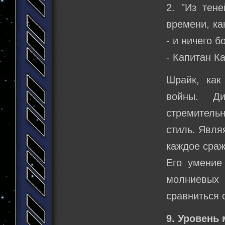
2. "Из тен
времени, ка
- и ничего б
- Капитан К
Шрайк, как
войны. Ди
стремительн
стиль. Явля
каждое сраж
Его умение
молниевых 
сравниться 
9. Уровень 