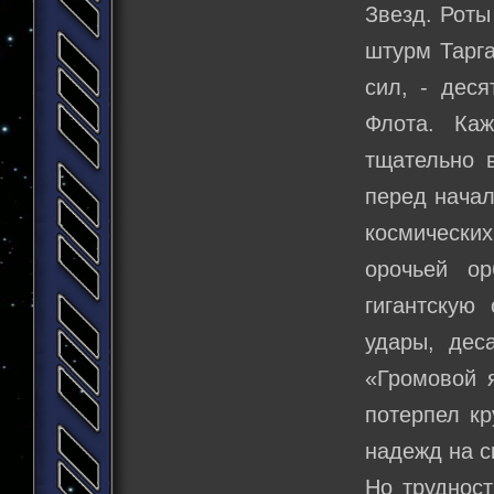
Звезд. Роты
штурм Тарга
сил, - дес
Флота. Ка
тщательно 
перед нача
космически
орочьей ор
гигантскую
удары, дес
«Громовой я
потерпел кр
надежд на с
Но трудност