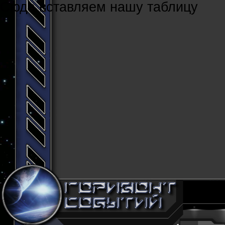
Cюда вставляем нашу таблицу