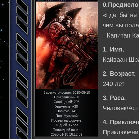
0.Предисло
«Где бы не 
чем вы пола
- Капитан К
1. Имя.
Кайваан Шр
2. Возраст.
240 лет
Зарегистрирован
: 2010-08-10
3. Раса.
Приглашений:
0
Сообщений:
298
Уважение:
+30
Человек\Аст
Позитив:
+41
Пол:
Мужской
Провел на форуме:
4. Приключ
11 дней 3 часа
Последний визит:
Приключение
2020-01-18 16:12:59