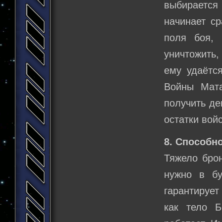
выбирается 
начинает ср
поля боя,
уничтожить,
ему удаётся
Войны Мата
получить де
остатки вой
8. Способно
Тяжело брон
нужно в бу
гарантирует
как тело Б