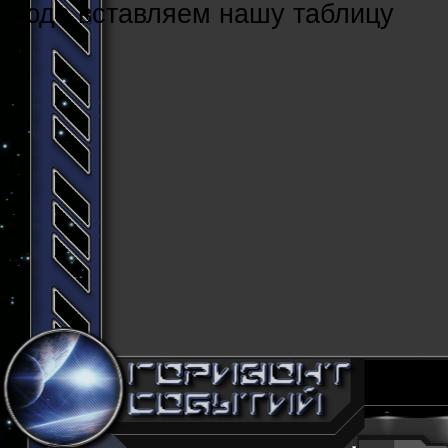
Cюда вставляем нашу таблицу