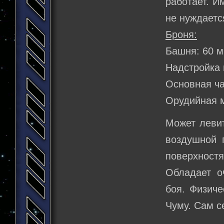
работает. И
не нуждаетс
Броня:
Башня: 60 
Надстройка 
Основная ча
Орудийная 
Может левит
воздушной 
поверхностя
Обладает о
боя. Физиче
Чуму. Сам с