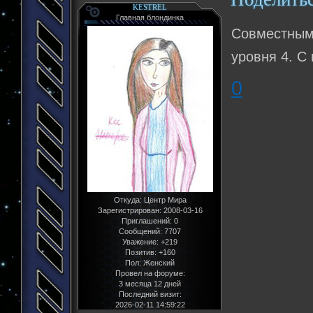
KESTREL
Главная блондинка
Совместным
уровня 4. С
0
Откуда:
Центр Мира
Зарегистрирован
: 2008-03-16
Приглашений:
0
Сообщений:
7707
Уважение:
+219
Позитив:
+160
Пол:
Женский
Провел на форуме:
3 месяца 12 дней
Последний визит:
2026-02-11 14:59:22