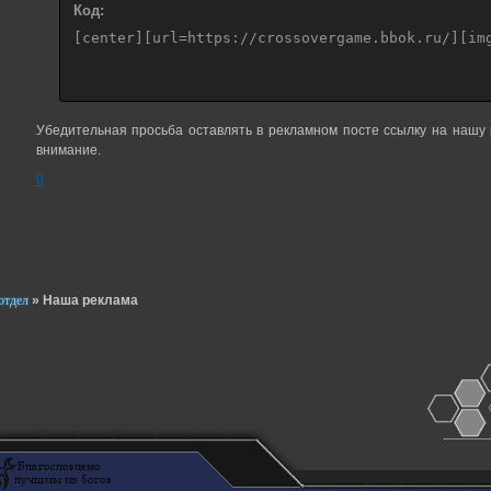
Код:
[center][url=https://crossovergame.bbok.ru/][im
Убедительная просьба оставлять в рекламном посте ссылку на нашу
внимание.
0
отдел
»
Наша реклама