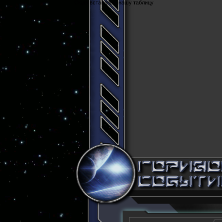
Cюда вставляем нашу таблицу