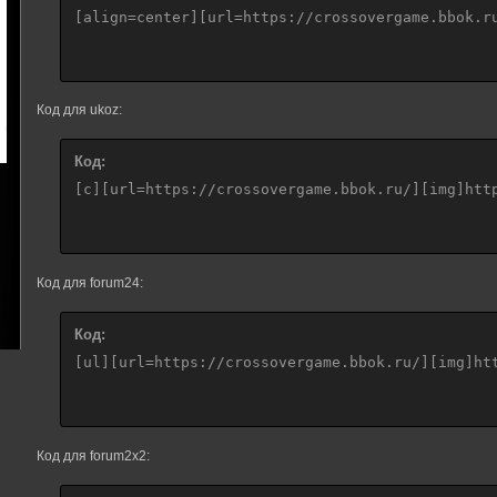
[align=center][url=https://crossovergame.bbok.r
Код для ukoz:
Код:
[c][url=https://crossovergame.bbok.ru/][img]htt
Код для forum24:
Код:
[ul][url=https://crossovergame.bbok.ru/][img]ht
Код для forum2x2: