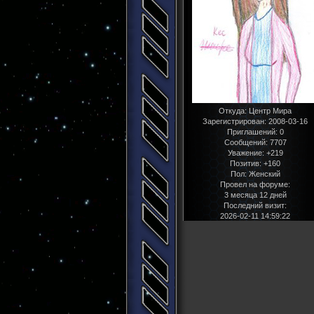
Откуда:
Центр Мира
Зарегистрирован
: 2008-03-16
Приглашений:
0
Сообщений:
7707
Уважение:
+219
Позитив:
+160
Пол:
Женский
Провел на форуме:
3 месяца 12 дней
Последний визит:
2026-02-11 14:59:22