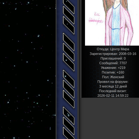
Откуда:
Центр Мира
Зарегистрирован
: 2008-03-16
Приглашений:
0
Сообщений:
7707
Уважение:
+219
Позитив:
+160
Пол:
Женский
Провел на форуме:
3 месяца 12 дней
Последний визит:
2026-02-11 14:59:22