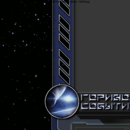
Cюда вставляем нашу таблицу