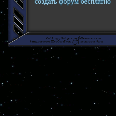
создать форум бесплатно