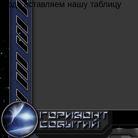
Cюда вставляем нашу таблицу