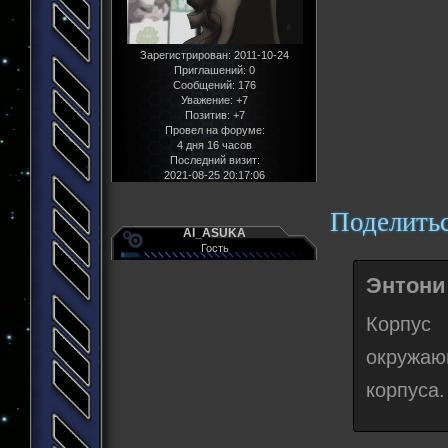
Зарегистрирован
: 2011-10-24
Приглашений:
0
Сообщений:
176
Уважение:
+7
Позитив:
+7
Провел на форуме:
4 дня 16 часов
Последний визит:
2021-08-25 20:17:06
Поделить
AI_ASUKA
Гость
Энтони 
Корпус
окружаю
корпуса.