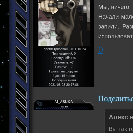
Мы, ничего.
Начали мале
запили. Ра
использоват
0
Зарегистрирован
: 2011-10-24
Приглашений:
0
Сообщений:
176
Уважение:
+7
Позитив:
+7
Провел на форуме:
4 дня 16 часов
Последний визит:
2021-08-25 20:17:06
Поделить
AI_ASUKA
Гость
Алекс н
Вы так г