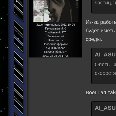
частиц,с
Из-за работ
Зарегистрирован
: 2011-10-24
Приглашений:
0
будет иметь
Сообщений:
176
Уважение:
+7
среды.
Позитив:
+7
Провел на форуме:
4 дня 16 часов
Последний визит:
AI_ASU
2021-08-25 20:17:06
Опять 
скорост
Военная тай
AI_ASU