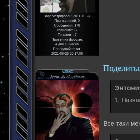
Зарегистрирован
: 2011-10-24
Приглашений:
0
Сообщений:
176
Уважение:
+7
Позитив:
+7
Провел на форуме:
4 дня 16 часов
Последний визит:
2021-08-25 20:17:06
Поделить
АЛЕКС
Вождь ШурСтраКосов
Энтони 
1. Назван
Все-таки ме