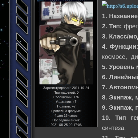
1. Название
2. Тип:
фрег
3. Класс/м
4. Функции
космосе, д
5. Уровень 
6. Линейны
7. Автоном
Зарегистрирован
: 2011-10-24
Приглашений:
0
8. Экипаж,
Сообщений:
176
Уважение:
+7
9. Экипаж,
Позитив:
+7
Провел на форуме:
4 дня 16 часов
10. Тип г
Последний визит:
2021-08-25 20:17:06
синтеза.