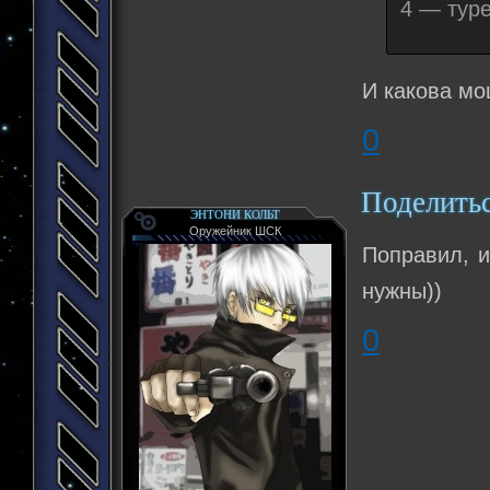
4 — тур
И какова мо
0
Поделить
ЭНТОНИ КОЛЬТ
Оружейник ШСК
Поправил, и
нужны))
0