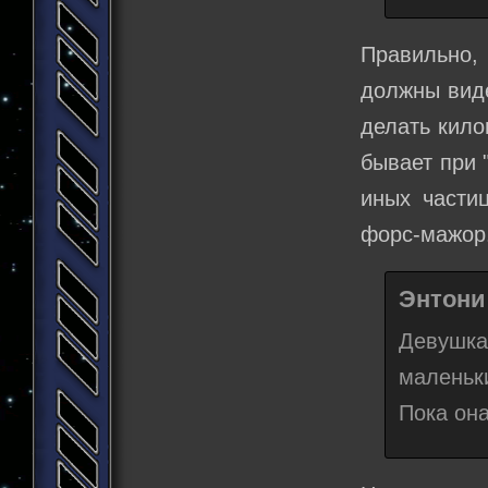
Правильно,
должны виде
делать кило
бывает при 
иных частиц
форс-мажор
Энтони 
Девушка
маленьк
Пока она