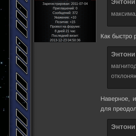
Энтони 
Зарегистрирован
: 2011-07-04
Приглашений:
0
максима
Сообщений:
372
Уважение:
+10
Позитив:
+15
Провел на форуме:
8 дней 21 час
Как быстро 
Последний визит:
2013-12-23 04:50:36
Энтони 
магнито
отклоня
Наверное, и
для преодол
Энтони 