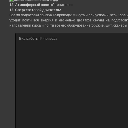
12. Атмосферный полет:
Сомнителен.
13. Сверхсветовой двигатель:
Время подготовки прыжка IP-привода: Минута и при условии, что- Корабль
уходит почти вся энергия и несколько десятков секунд на подготовк
направлении курса и почти всё его оборудование(оружие, щит, сканеры и
Вид работы IP-привода: