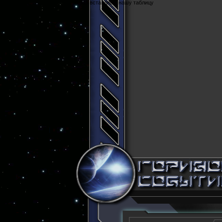
Cюда вставляем нашу таблицу