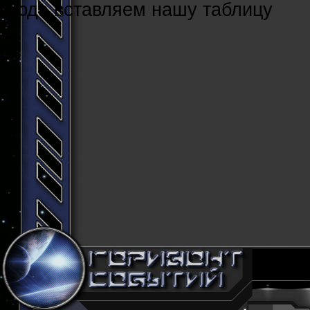
Cюда вставляем нашу таблицу