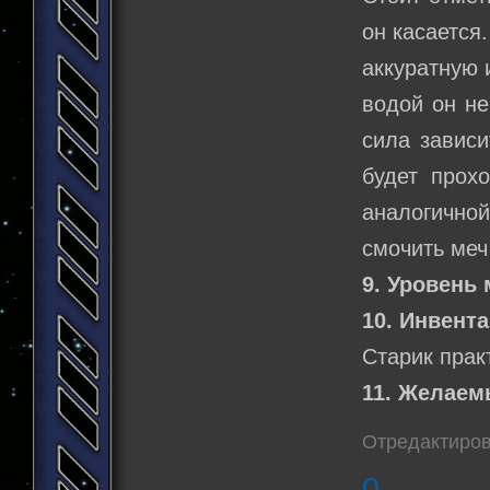
он касается.
аккуратную 
водой он не
сила зависи
будет прох
аналогичной
смочить меч
9. Уровень 
10. Инвента
Старик практ
11. Желаем
Отредактиров
0