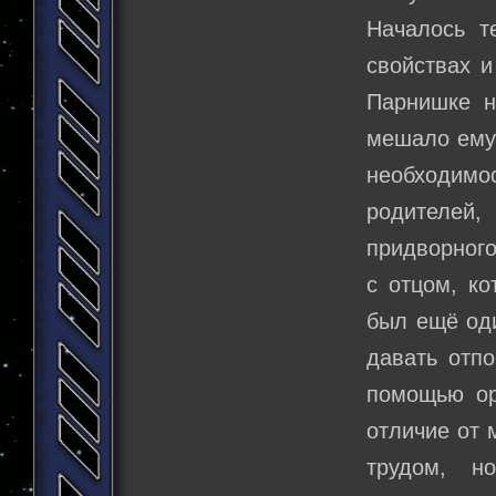
Началось т
свойствах и
Парнишке н
мешало ему 
необходимо
родителей,
придворного
с отцом, ко
был ещё оди
давать отпо
помощью ор
отличие от 
трудом, н