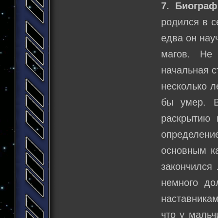
7. Биограф
родился в с
едва он нау
магов. Не
начальная с
несколько л
бы умер. 
раскрытию 
определение
основным к
закончился 
немного до
наставникам
что у мальч