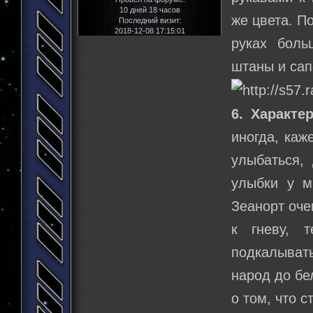
10 дней 18 часов
же цвета. П
Последний визит:
2018-12-08 17:15:01
руках боль
штаны и сап
6. Характер
иногда, каж
улыбаться, 
улыбки у м
Зеанорт оче
к гневу, 
подкалывать
народ до бе
о том, что 