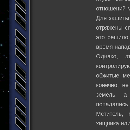
отношений 
Для защиты 
отряжены с
это решило 
время напад
Однако, э
контролиру
обжитые ме
конечно, н
земель, а
попадались
Мститель, 
хищника или