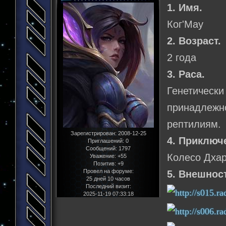
1. Имя.
Ког'Мау
2. Возраст.
2 года
3. Раса.
Генетиче
принадлеж
рептилиям.
Зарегистрирован
: 2008-12-25
4. Приключ
Приглашений:
0
Сообщений:
1797
Колесо Дха
Уважение:
+55
Позитив:
+9
Провел на форуме:
5. Внешнос
25 дней 10 часов
Последний визит:
2025-11-19 07:33:18