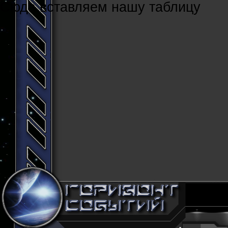
Cюда вставляем нашу таблицу