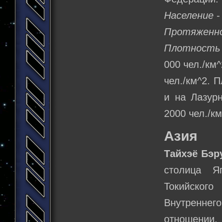
Население
-
Протяженн
Плотность 
000 чел./км
чел./км^2. 
и на Лазур
2000 чел./км
Азия
Тайхэё Бэр
столица Я
Токийского
Внутренне
отношении,