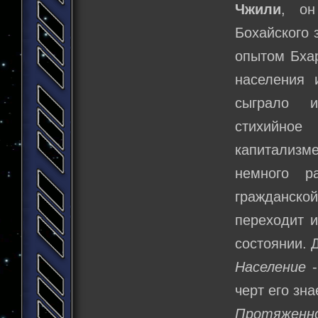
Чжили
, о
Бохайского 
опытом Бха
населения 
сыграло и
стихийное
капитализме
немного р
гражданск
переходит и
состоянии. 
Население
-
черт его зна
Протяженн