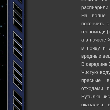
распиарили 
На волне 
покончить 
генномодифи
а в начале 
в почву и 
вредные вещ
В середине 
Чистую воду
пресные в
отходами, п
Бутылка чис
оказались 