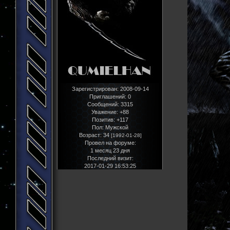
Зарегистрирован
: 2008-09-14
Приглашений:
0
Сообщений:
3315
Уважение:
+88
Позитив:
+117
Пол:
Мужской
Возраст:
34
[1992-01-28]
Провел на форуме:
1 месяц 23 дня
Последний визит:
2017-01-29 16:53:25