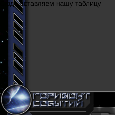
Cюда вставляем нашу таблицу