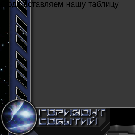
Cюда вставляем нашу таблицу