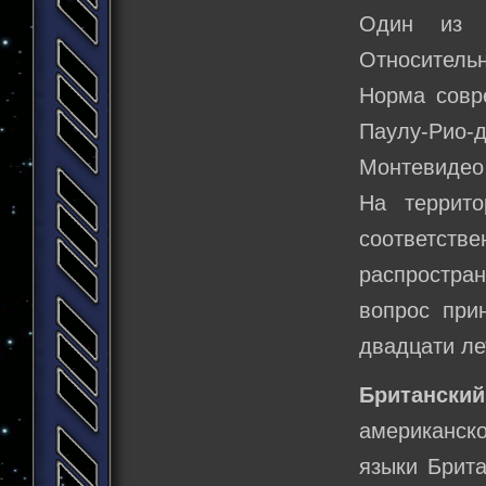
Один из д
Относитель
Норма совр
Паулу-Рио-
Монтевидео 
На террит
соответстве
распростра
вопрос при
двадцати ле
Британский
американско
языки Брита