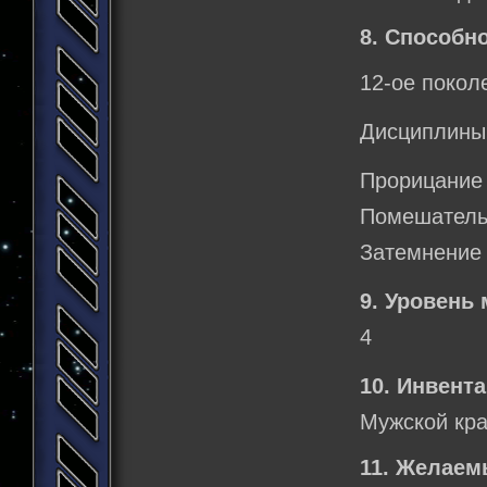
8. Способно
12-ое покол
Дисциплины
Прорицание 
Помешательс
Затемнение (
9. Уровень 
4
10. Инвента
Мужской кра
11. Желаем