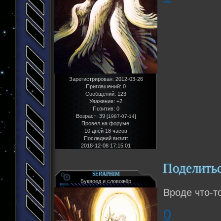
Зарегистрирован
: 2012-03-26
Приглашений:
0
Сообщений:
123
Уважение:
+2
Позитив:
0
Возраст:
39
[1987-07-14]
Провел на форуме:
10 дней 18 часов
Последний визит:
2018-12-08 17:15:01
Поделить
SERAPHIM
Буквоед и словожёр
Вроде что-т
0