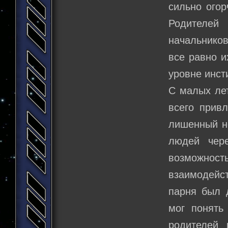
сильно огор
Родителей
начальников
все равно и
уровне инст
С малых лет
всего привл
лишенный н
людей чер
возможнос
взаимодейст
парня был 
мог понять
родителей 