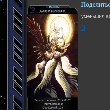
Поделить
SERAPHIM
Буквоед и словожёр
уменьшил в
0
Зарегистрирован
: 2012-03-26
Приглашений:
0
Сообщений:
123