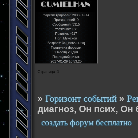
Зарегистрирован
: 2008-09-14
Приглашений:
0
Сообщений:
3315
Уважение:
+88
Позитив:
+117
Пол:
Мужской
Возраст:
34
[1992-01-28]
Провел на форуме:
1 месяц 23 дня
Последний визит:
2017-01-29 16:53:25
Страница:
1
»
»
Горизонт событий
Ре
диагноз, Он псих, Он
создать форум бесплатно