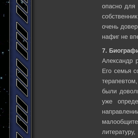
опасно для 
собственник 
очень доверч
нафиг не вп
7. Биограф
Александр р
Его семья с
терапевтом,
были довол
уже опред
направлени
малообщите
литературу,