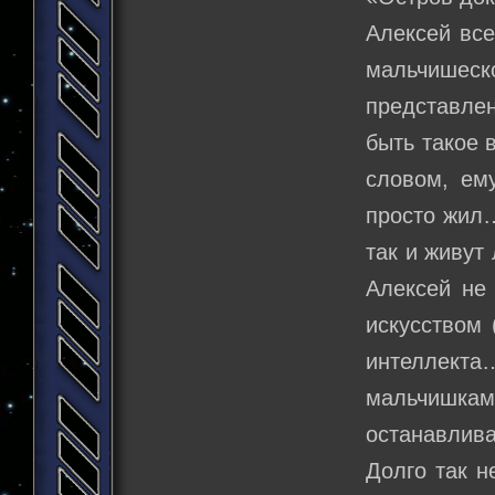
Алексей все
мальчишес
представлен
быть такое 
словом, ем
просто жил…
так и живут
Алексей не
искусством 
интеллекта
мальчишкам
останавли
Долго так н