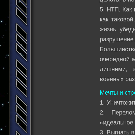
5. НТП. Как
как таковой
жизнь убед
разрушение
Большинств
очередной м
лишними, 
военных раз
Мечты и стр
1. Уничтожи
2. Перело
«идеальное 
3. Выгнать 