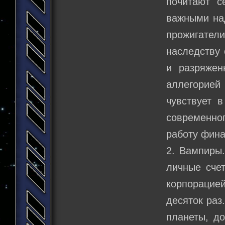
почитают с
важными на
прожигатели
наследству 
и разряжен
аллегорией
чувствует 
современно
работу фина
2. Вампиры
личные сче
корпорацией
десяток раз
планеты, д