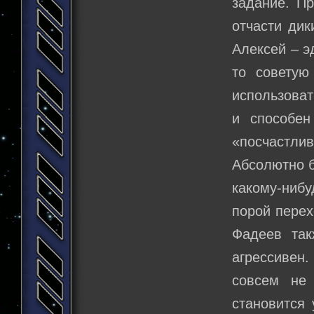
задание. Пр
отчасти дик
Алексей – э
то советую
использоват
и способен
«посчастл
Абсолютно б
какому-нибу
порой перех
Фадеев так
агрессивен
совсем не
становится