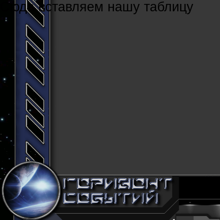
Cюда вставляем нашу таблицу