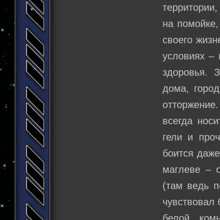
территории,
на помойке,
своего жизн
условиях – 
здоровья. 
дома, город
отторжение.
всегда носи
гели и проч
боится даже
маглеве – 
(там ведь п
чувствовал 
белой ком