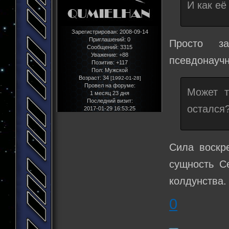
И как её
Зарегистрирован
: 2008-09-14
Приглашений:
0
Просто за
Сообщений:
3315
Уважение:
+88
псевдонаучн
Позитив:
+117
Пол:
Мужской
Возраст:
34
[1992-01-28]
Провел на форуме:
Может т
1 месяц 23 дня
Последний визит:
остался
2017-01-29 16:53:25
Сила воскр
сущность С
колдунства.
0