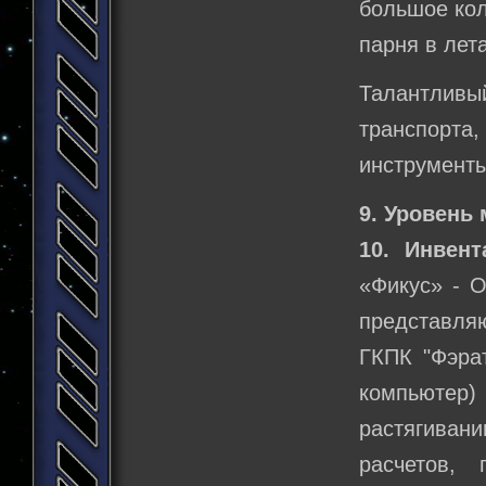
большое кол
парня в лет
Талантливы
транспорт
инструменты
9. Уровень 
10. Инвент
«Фикус» - О
представля
ГКПК "Фэра
компьютер
растягиван
расчетов,