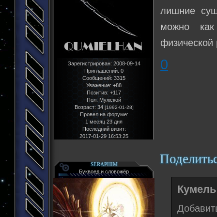
лишние сущ
можно как
физической 
0
Зарегистрирован
: 2008-09-14
Приглашений:
0
Сообщений:
3315
Уважение:
+88
Позитив:
+117
Пол:
Мужской
Возраст:
34
[1992-01-28]
Провел на форуме:
1 месяц 23 дня
Последний визит:
2017-01-29 16:53:25
Поделить
SERAPHIM
Буквоед и словожёр
Кумельг
Добавить