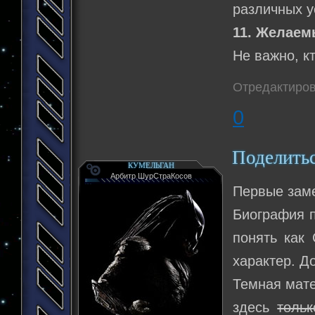
различных у
11. Желаем
Не важно, кт
Отредактиров
0
Поделить
КУМЕЛЬГАН
Арбитр ШурСтраКосов
Первые зам
Биография п
понять как
характер. Д
Темная мате
здесь
тольк