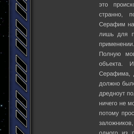
это происх
странно, 
Серафим на
лишь для п
применении
Полную мо
объекта. 
Серафима, 
должно было
дредноут по
ничего не м
потому прос
заложников,
одного из 