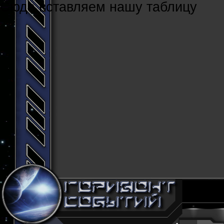
Cюда вставляем нашу таблицу