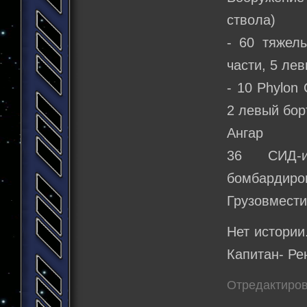
ствола)
- 60 тяжел
части, 5 лев
- 10 Phylon
2 левый бор
Ангар
36 СИД-и
бомбардиро
Грузовмести
Нет истории
Капитан- Ре
Отредактирова