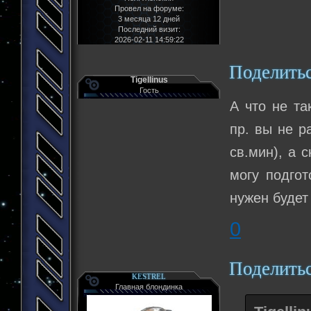
Провел на форуме:
3 месяца 12 дней
Последний визит:
2026-02-11 14:59:22
Поделить
Tigellinus
Гость
А что не та
пр. вы не р
св.мин), а 
могу подго
нужен будет
0
Поделить
KESTREL
Главная блондинка