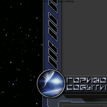
Cюда вставляем нашу таблицу