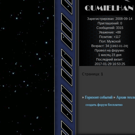
Зарегистрирован
: 2008-09-14
Приглашений:
0
Сообщений:
3315
Уважение:
+88
Позитив:
+117
Пол:
Мужской
Возраст:
34
[1992-01-28]
Провел на форуме:
1 месяц 23 дня
Последний визит:
2017-01-29 16:53:25
Страница:
1
»
Горизонт событий
»
Архив техл
создать форум бесплатно