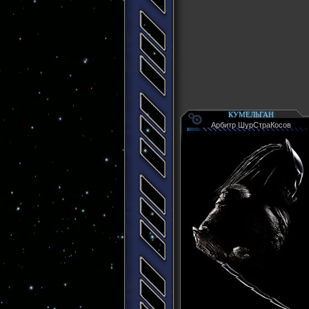
КУМЕЛЬГАН
Арбитр ШурСтраКосов