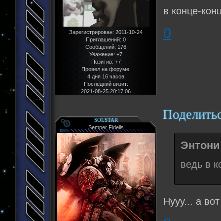
в конце-конц
0
Зарегистрирован
: 2011-10-24
Приглашений:
0
Сообщений:
176
Уважение:
+7
Позитив:
+7
Провел на форуме:
4 дня 16 часов
Последний визит:
2021-08-25 20:17:06
Поделить
SOLSTAR
Semper Fidelis
Энтони 
ведь в к
Нууу... а во