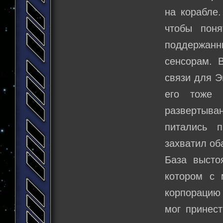
на корабле.
чтобы пон
поддержанн
сенсорам. 
связи для Э
его тоже 
развертыван
питались 
захватил об
База высто
котором с 
корпорацию 
мог принес