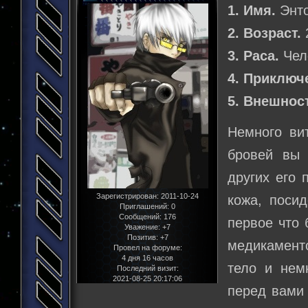
1. Имя.
Энто
2. Возраст.
3. Раса.
Чел
4. Приключ
5. Внешнос
Немного ви
бровей вы 
других его 
Зарегистрирован
: 2011-10-24
кожа, поси
Приглашений:
0
Сообщений:
176
первое что 
Уважение:
+7
Позитив:
+7
медикамент
Провел на форуме:
4 дня 16 часов
тело и нем
Последний визит:
2021-08-25 20:17:06
перед вами 