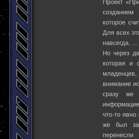
Проект «При
созданием 
которое счи
Для всех эт
навсегда. …
Но через дв
которая и 
младенцев
внимание ис
сразу же 
информацие
что-то явно
же был за
перенесли