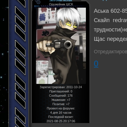
ЭНТОНИ КОЛЬТ
Оружейник ШСК
Аська 602-8
Скайп redr
трудности(н
Щас переде
Отредактиров
0
Зарегистрирован
: 2011-10-24
Приглашений:
0
Сообщений:
176
Уважение:
+7
Позитив:
+7
Провел на форуме:
4 дня 16 часов
Последний визит:
2021-08-25 20:17:06