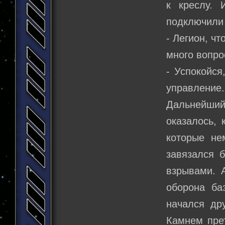
к креслу.
подключили 
- Легион, ч
много вопро
- Успокойся
управление.
Дальнейший
оказалось,
которые не
завязался 
взрывами. 
оборона ба
начался др
Камнем пре