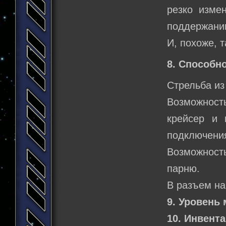
резко изме
поддержани
И, похоже, 
8. Способно
Стрельба из
Возможность
крейсер и 
подключения
Возможност
парню.
В разъем на
9. Уровень 
10. Инвента