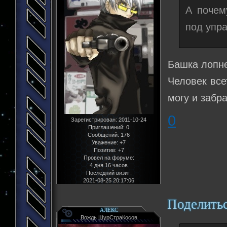
А почем
под упр
Башка лопнет
Человек все
могу и забра
0
Зарегистрирован
: 2011-10-24
Приглашений:
0
Сообщений:
176
Уважение:
+7
Позитив:
+7
Провел на форуме:
4 дня 16 часов
Последний визит:
2021-08-25 20:17:06
Поделить
АЛЕКС
Вождь ШурСтраКосов