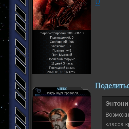
0
Зарегистрирован
: 2010-08-10
Приглашений:
0
Сообщений:
298
Уважение:
+30
Позитив:
+41
Пол:
Мужской
Провел на форуме:
11 дней 3 часа
Последний визит:
2020-01-18 16:12:59
Поделить
АЛЕКС
Вождь ШурСтраКосов
Энтони 
Возможн
класса к