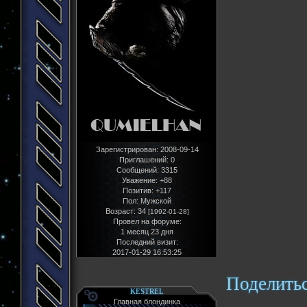
Зарегистрирован
: 2008-09-14
Приглашений:
0
Сообщений:
3315
Уважение:
+88
Позитив:
+117
Пол:
Мужской
Возраст:
34
[1992-01-28]
Провел на форуме:
1 месяц 23 дня
Последний визит:
2017-01-29 16:53:25
Поделить
KESTREL
Главная блондинка