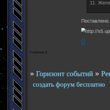
11. Жела
Поставлено
0
Страница:
1
»
»
Горизонт событий
Ре
создать форум бесплатно