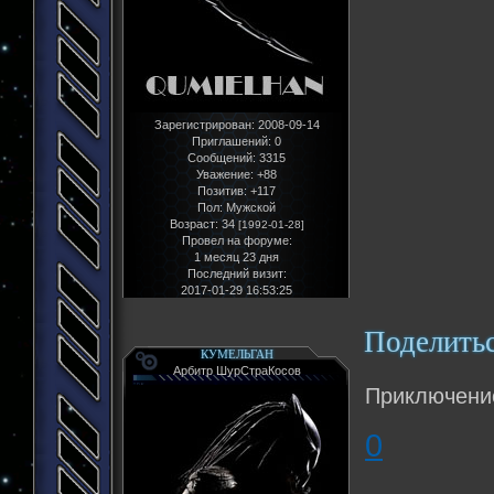
Зарегистрирован
: 2008-09-14
Приглашений:
0
Сообщений:
3315
Уважение:
+88
Позитив:
+117
Пол:
Мужской
Возраст:
34
[1992-01-28]
Провел на форуме:
1 месяц 23 дня
Последний визит:
2017-01-29 16:53:25
Поделить
КУМЕЛЬГАН
Арбитр ШурСтраКосов
Приключение
0