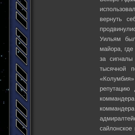
использова
вернуть с
продвинулис
Уильям был
майора, где
за сигналы
тысячной 
«Колумбия» 
репутацию 
коммандера
коммандер
адмиралтейс
сайлонское 