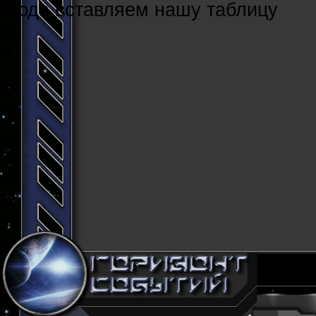
Cюда вставляем нашу таблицу