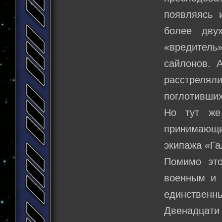
появляясь 
более дву
«вредитель
сайлонов. 
расстреляли
поглотивших
Но тут же
принимающ
экипажа «Га
Помимо это
военным и 
единственн
Двенадцати 