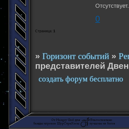
Отсутствует
0
Страница:
1
»
»
Горизонт событий
Ре
представителей Двен
создать форум бесплатно