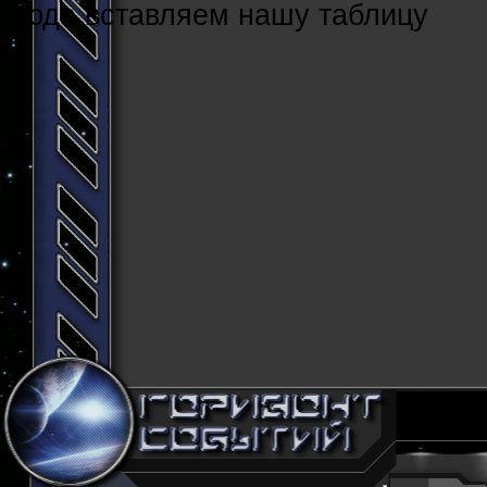
Cюда вставляем нашу таблицу