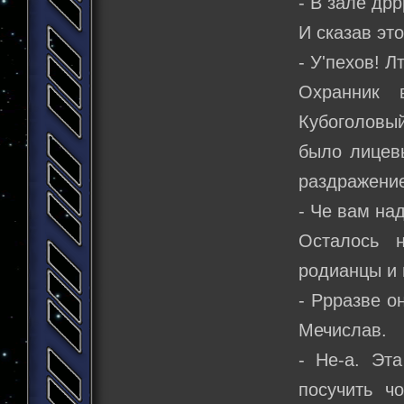
- В зале др
И сказав эт
- У'пехов! Л
Охранник 
Кубоголовы
было лицев
раздражение
- Че вам на
Осталось 
родианцы и 
- Ррразве о
Мечислав.
- Не-а. Эта
посучить ч