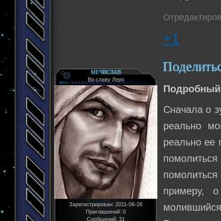
Отредактиров
+1
Поделить
МЕЧИСЛАВ
Во славу Леро
Подробный 
Сначала о з
реально мо
реально ее 
помолиться 
помолиться
примеру, 
Зарегистрирован
: 2011-06-26
молившийся
Приглашений:
0
Сообщений:
31