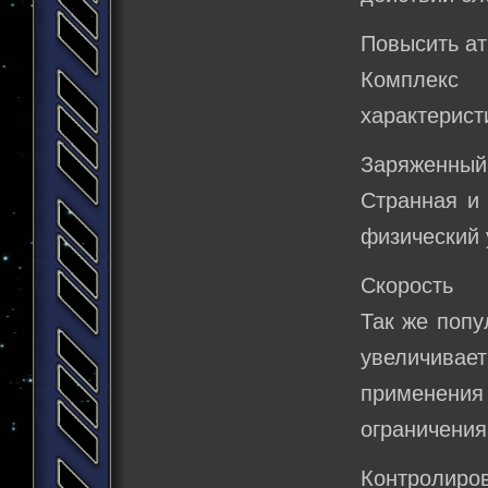
Повысить ат
Комплекс
характеристи
Заряженный
Странная и 
физический 
Скорость
Так же попу
увеличива
применения 
ограничения
Контролиров