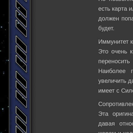
есть карта 
должен попа
будет.
Иммунитет 
Это очень к
переносит
Наиболее 
увеличить д
имеет с Сил
Сопротивлен
Эта оригин
давая отно