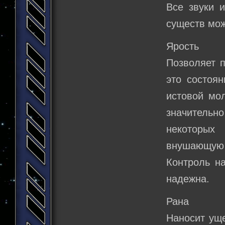
Все звуки 
существ мож
Ярость
Позволяет п
это состоян
истовой мол
значительн
некоторых
внушающую 
Контроль на
надежна.
Рана
Наносит уще