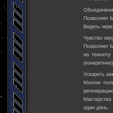
Объединени
Позволяет М
Видеть через
Чувство окр
Позволяет М
на темноту 
(конкретнее
Ускорить за
Многие пол
регенерац
Мастерства
один день.