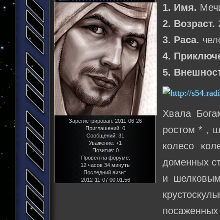
1. Имя.
Мечи
2. Возраст.
3. Раса.
чел
4. Приключ
5. Внешнос
Хвала Бога
Зарегистрирован
: 2011-06-26
ростом * , 
Приглашений:
0
Сообщений:
31
Уважение:
+1
колесо кол
Позитив:
0
Провел на форуме:
доменных ст
12 часов 34 минуты
Последний визит:
и шелковым
2012-11-07 00:01:56
крустоскулы
посаженных 