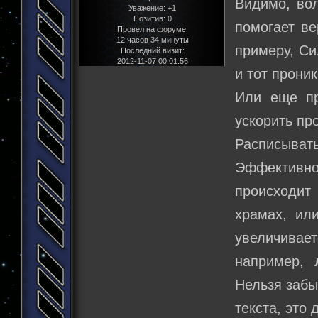
Видимо, вол
Уважение:
+1
Позитив:
0
помогает в
Провел на форуме:
12 часов 34 минуты
примеру, Си
Последний визит:
2012-11-07 00:01:56
и тот прони
Или еще пр
ускорить пр
Расписыват
Эффективно
происходит
храмах, ил
увеличивает
например,
Нельзя забы
текста, это 