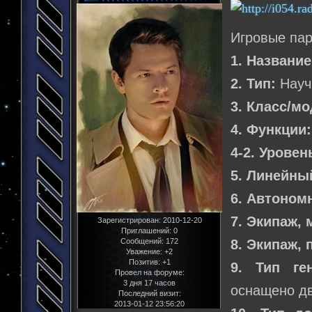
Игровые па
1. Название
2. Тип:
Науч
3. Класс/м
4. Функции:
4-2. Уровен
5. Линейны
6. Автоном
7. Экипаж,
Зарегистрирован
: 2010-12-20
Приглашений:
0
Сообщений:
172
8. Экипаж,
Уважение:
+2
Позитив:
+1
9. Тип ге
Провел на форуме:
3 дня 17 часов
оснащено д
Последний визит:
2013-01-12 23:56:20