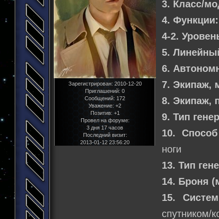
3. Класс/м
4. Функции:
4-2. Уровен
5. Линейны
6. Автоном
7. Экипаж,
Зарегистрирован
: 2010-12-20
Приглашений:
0
Сообщений:
172
8. Экипаж,
Уважение:
+2
Позитив:
+1
9. Тип гене
Провел на форуме:
3 дня 17 часов
10. Способ
Последний визит:
2013-01-12 23:56:20
ноги
13. Тип ген
14. Броня 
15. Систе
спутником/к