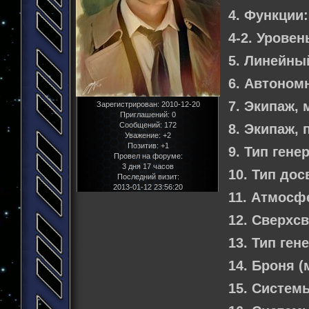
4. Функции:
4-2. Уровен
5. Линейны
6. Автоном
7. Экипаж,
Зарегистрирован
: 2010-12-20
Приглашений:
0
Сообщений:
172
8. Экипаж,
Уважение:
+2
Позитив:
+1
9. Тип гене
Провел на форуме:
3 дня 17 часов
10. Тип дос
Последний визит:
2013-01-12 23:56:20
11. Атмосф
12. Сверхс
13. Тип ген
14. Броня 
15. Систем