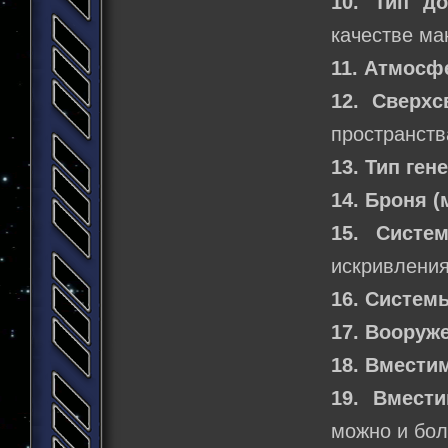
10. Тип до
качестве м
11. Атмосф
12. Сверхс
пространств
13. Тип ген
14. Броня 
15. Систе
искривления
16. Систем
17. Вооруж
18. Вмести
19. Вмести
можно и бол