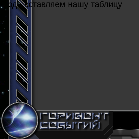
Cюда вставляем нашу таблицу