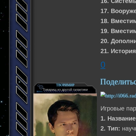
16. Систем
17. Вооруж
18. Вмести
19. Вмести
20. Дополн
21. История
0
Поделить
ТВОРИМИР
Товарищ из другой галактики
Игровые па
1. Название
2. Тип:
науч