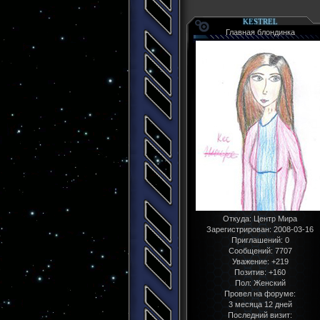
KESTREL
Главная блондинка
Откуда:
Центр Мира
Зарегистрирован
: 2008-03-16
Приглашений:
0
Сообщений:
7707
Уважение:
+219
Позитив:
+160
Пол:
Женский
Провел на форуме:
3 месяца 12 дней
Последний визит: