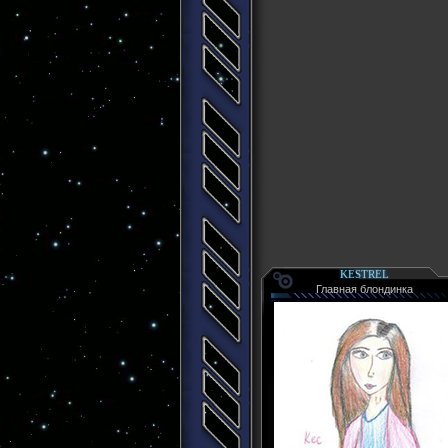
KESTREL
Главная блондинка