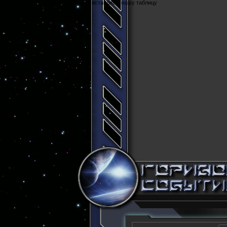
Cюда вставляем нашу таблицу