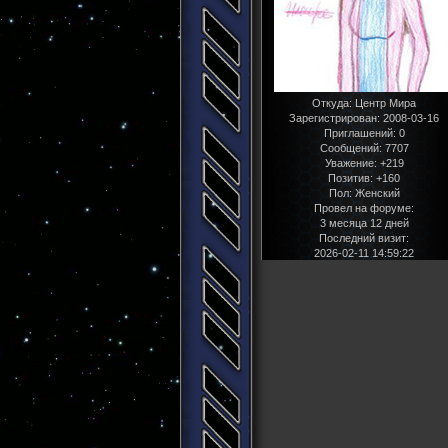
Откуда:
Центр Мира
Зарегистрирован
: 2008-03-16
Приглашений:
0
Сообщений:
7707
Уважение:
+219
Позитив:
+160
Пол:
Женский
Провел на форуме:
3 месяца 12 дней
Последний визит:
2026-02-11 14:59:22