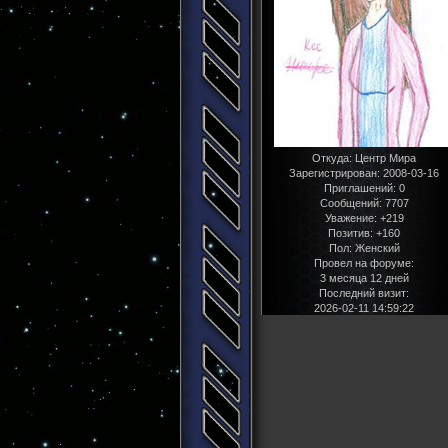
Откуда:
Центр Мира
Зарегистрирован
: 2008-03-16
Приглашений:
0
Сообщений:
7707
Уважение:
+219
Позитив:
+160
Пол:
Женский
Провел на форуме:
3 месяца 12 дней
Последний визит:
2026-02-11 14:59:22