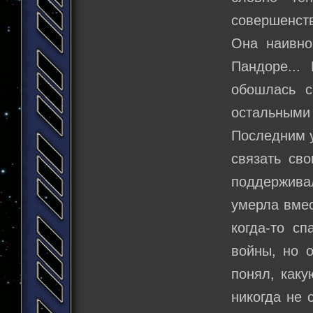
совершенст
Она наивно
Пандоре...
обошлась с
остальными
Последним у
связать сво
поддерживал
умерла вмес
когда-то с
войны, но о
понял, каку
никогда не 