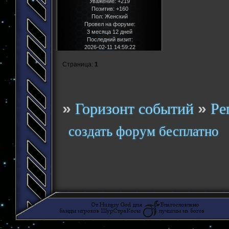
Уважение:
+219
Позитив:
+160
Пол:
Женский
Провел на форуме:
3 месяца 12 дней
Последний визит:
2026-02-11 14:59:22
Страница:
1
»
»
Горизонт событий
Ре
создать форум бесплатно