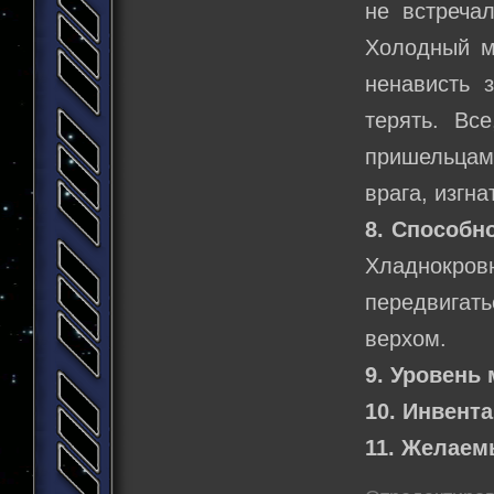
не встреча
Холодный м
ненависть 
терять. Вс
пришельцами
врага, изгн
8. Способно
Хладнокров
передвигать
верхом.
9. Уровень 
10. Инвента
11. Желаем