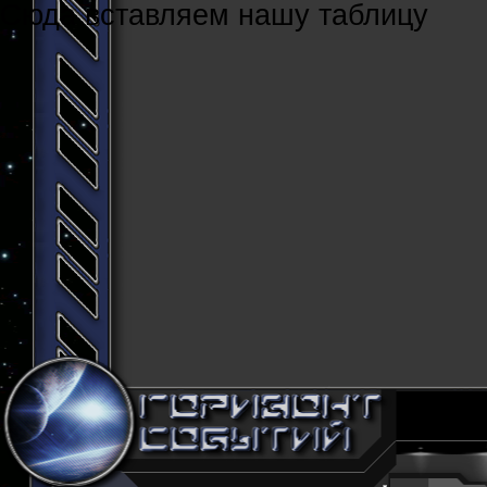
Cюда вставляем нашу таблицу