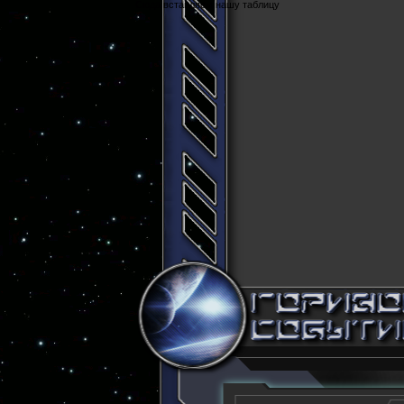
Cюда вставляем нашу таблицу