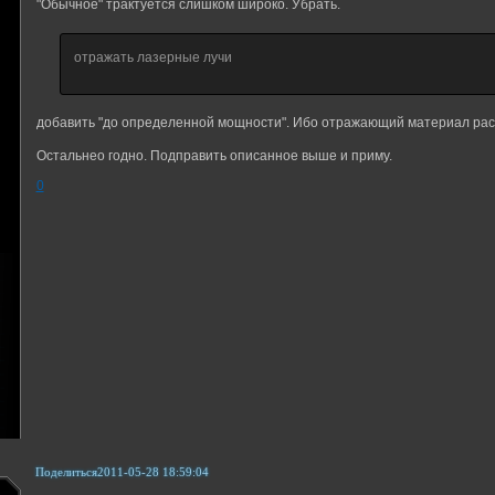
"Обычное" трактуется слишком широко. Убрать.
отражать лазерные лучи
добавить "до определенной мощности". Ибо отражающий материал рас
Остальнео годно. Подправить описанное выше и приму.
0
Поделиться
2011-05-28 18:59:04