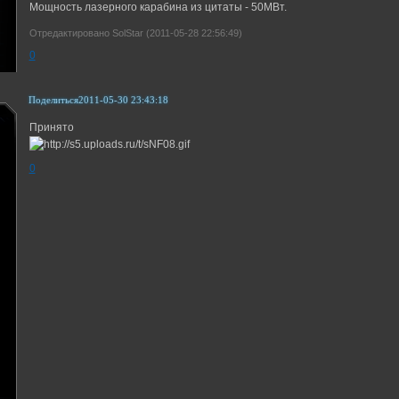
Мощность лазерного карабина из цитаты - 50МВт.
Отредактировано SolStar (2011-05-28 22:56:49)
0
Поделиться
2011-05-30 23:43:18
Принято
0