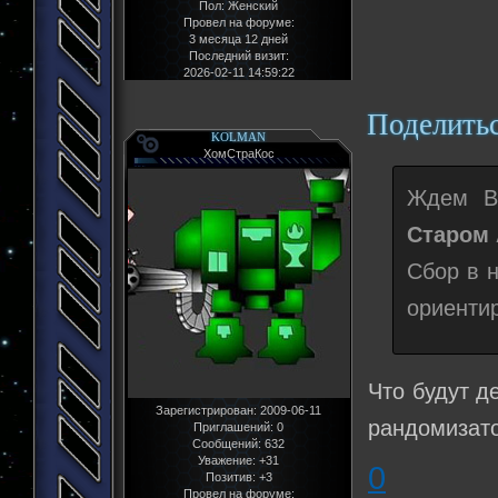
Пол:
Женский
Провел на форуме:
3 месяца 12 дней
Последний визит:
2026-02-11 14:59:22
Поделить
KOLMAN
ХомСтраКос
Ждем В
Старом 
Сбор в 
ориенти
Что будут д
Зарегистрирован
: 2009-06-11
рандомизато
Приглашений:
0
Сообщений:
632
Уважение:
+31
0
Позитив:
+3
Провел на форуме: