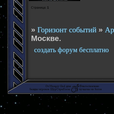
Страница:
1
»
»
Горизонт событий
Ар
Москве.
создать форум бесплатно