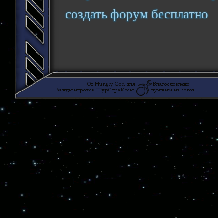
создать форум бесплатно