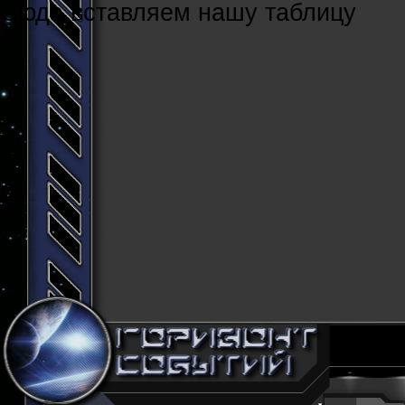
Cюда вставляем нашу таблицу