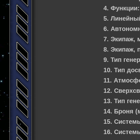
4. Функции:
5. Линейны
6. Автоном
7. Экипаж,
8. Экипаж,
9. Тип гене
10. Тип дос
11. Атмосф
12. Сверхс
13. Тип ген
14. Броня 
15. Систем
16. Систем