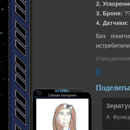
2. Ускорени
3. Броня:
?
4. Датчики:
Без поняти
истребител
Отредактиров
0
Поделить
KESTREL
Главная блондинка
Зератул
4. Функц