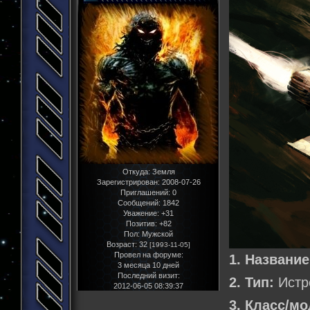
Откуда:
Земля
Зарегистрирован
: 2008-07-26
Приглашений:
0
Сообщений:
1842
Уважение:
+31
Позитив:
+82
Пол:
Мужской
Возраст:
32
[1993-11-05]
Провел на форуме:
1. Название
3 месяца 10 дней
Последний визит:
2. Тип:
Истр
2012-06-05 08:39:37
3. Класс/м