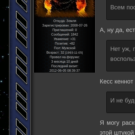
Всем поф
Откуда:
Земля
Зарегистрирован
: 2008-07-26
А, ну да, ес
Приглашений:
0
Сообщений:
1842
Уважение:
+31
Позитив:
+82
Нет уж, 
Пол:
Мужской
Возраст:
32
[1993-11-05]
Провел на форуме:
восполь
3 месяца 10 дней
Последний визит:
2012-06-05 08:39:37
Кесс кеннот
И не буд
Я могу раск
этой штукой