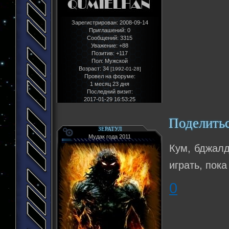
Зарегистрирован
: 2008-09-14
Приглашений:
0
Сообщений:
3315
Уважение:
+88
Позитив:
+117
Пол:
Мужской
Возраст:
34
[1992-01-28]
Провел на форуме:
1 месяц 23 дня
Последний визит:
2017-01-29 16:53:25
Поделить
ЗЕРАТУЛ
Мудак года 2011
Кум, бджалд
играть, пока
0