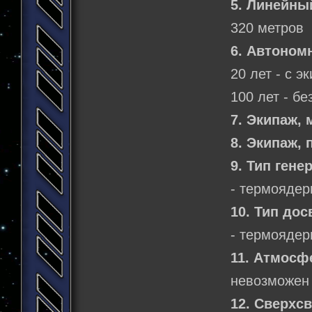
5. Линейны
320 метров
6. Автоном
20 лет - с э
100 лет - бе
7. Экипаж,
8. Экипаж,
9. Тип гене
- термоядер
10. Тип дос
- термоядер
11. Атмосф
невозможен
12. Сверхс