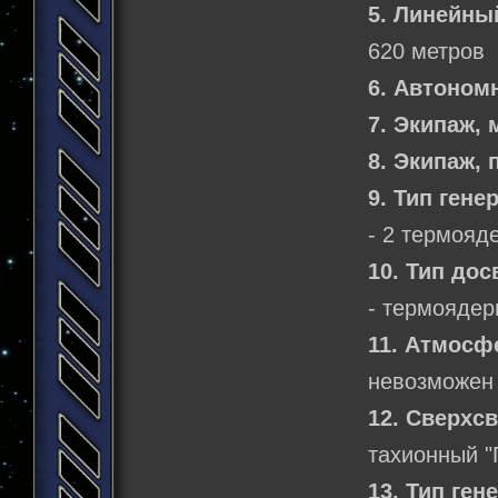
5. Линейны
620 метров
6. Автоном
7. Экипаж,
8. Экипаж,
9. Тип гене
- 2 термояд
10. Тип дос
- термоядер
11. Атмосф
невозможен
12. Сверхс
тахионный "
13. Тип ген