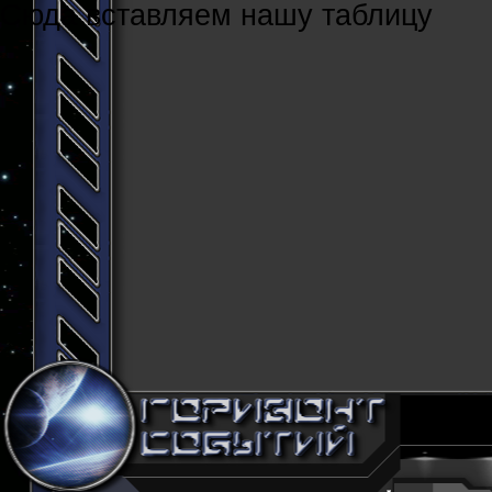
Cюда вставляем нашу таблицу