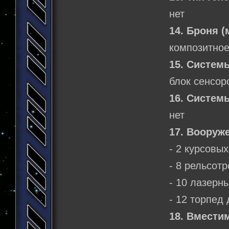
нет
14. Броня (
композитное
15. Систем
блок сенсор
16. Систем
нет
17. Вооруж
- 2 курсовы
- 8 рельсотр
- 10 лазерн
- 12 торпед
18. Вмести