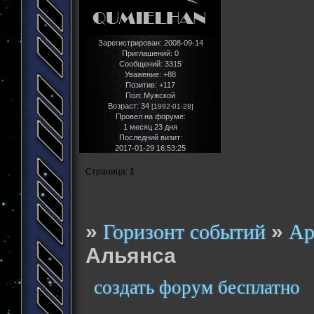
Зарегистрирован
: 2008-09-14
Приглашений:
0
Сообщений:
3315
Уважение:
+88
Позитив:
+117
Пол:
Мужской
Возраст:
34
[1992-01-28]
Провел на форуме:
1 месяц 23 дня
Последний визит:
2017-01-29 16:53:25
Страница:
1
»
»
Горизонт событий
Ар
Альянса
создать форум бесплатно