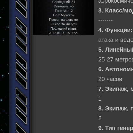
аэрокосмич
Сообщений:
34
Уважение:
+5
3. Класс/м
Позитив:
+2
Пол:
Мужской
-------
Провел на форуме:
21 час 34 минуты
4. Функции:
Последний визит:
2017-01-09 15:39:21
атака и вед
5. Линейны
25-27 метро
6. Автоном
20 часов
7. Экипаж,
1
8. Экипаж,
2
9. Тип гене