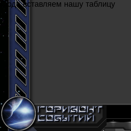
Cюда вставляем нашу таблицу