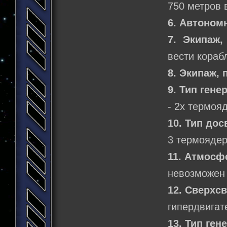
750 метров 
6. Автоном
7. Экипаж
вести кораб
8. Экипаж,
9. Тип гене
- 2х термоя
10. Тип дос
3 термоядер
11. Атмосф
невозможен
12. Сверхс
гипердвигат
13. Тип ген