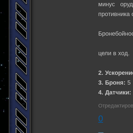
минус оруд
противника 
Рельс
Бронебойнос
Лазер
цели в ход.
Торпе
2. Ускорени
3. Броня:
5
4. Датчики:
Отредактирова
0