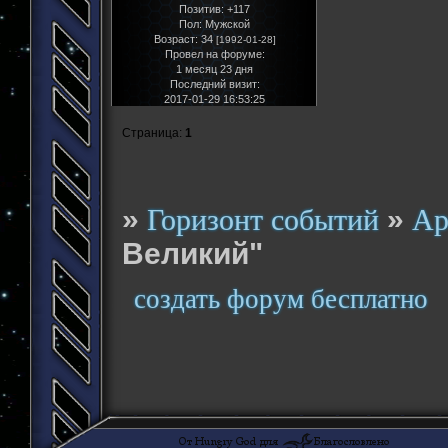
Позитив:
+117
Пол:
Мужской
Возраст:
34
[1992-01-28]
Провел на форуме:
1 месяц 23 дня
Последний визит:
2017-01-29 16:53:25
Страница:
1
»
»
Горизонт событий
Ар
Великий"
создать форум бесплатно