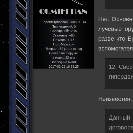
Нет. Основн
Зарегистрирован
: 2008-09-14
Приглашений:
0
лучевые ору
Сообщений:
3315
Уважение:
+88
разве что Б
Позитив:
+117
Пол:
Мужской
вспомогател
Возраст:
34
[1992-01-28]
Провел на форуме:
1 месяц 23 дня
Последний визит:
12. Свер
2017-01-29 16:53:25
гипердви
Неизвестен.
Данный
договор