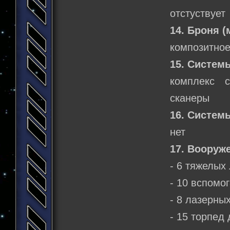
отстуствует
14. Броня (
композитное
15. Систем
комплекс с
сканеры
16. Систем
нет
17. Вооруж
- 6 тяжелых
- 10 вспомо
- 8 лазерны
- 15 торпед