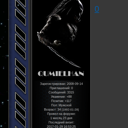
0
Зарегистрирован
: 2008-09-14
Приглашений:
0
Сообщений:
3315
Уважение:
+88
Позитив:
+117
Пол:
Мужской
Возраст:
34
[1992-01-28]
Провел на форуме:
1 месяц 23 дня
Последний визит:
2017-01-29 16:53:25