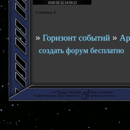
2026-02-11 14:59:22
Страница:
1
»
»
Горизонт событий
Ар
создать форум бесплатно