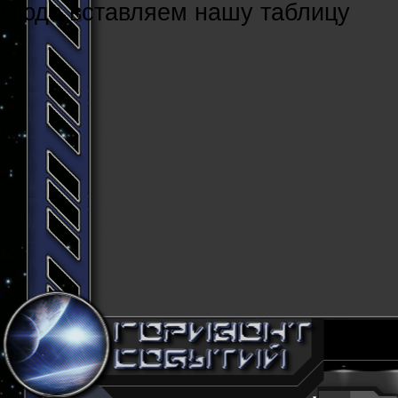
Cюда вставляем нашу таблицу