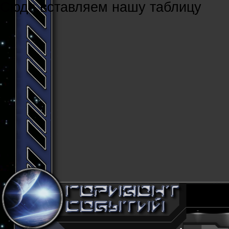
Cюда вставляем нашу таблицу