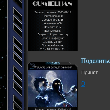
Зарегистрирован
: 2008-09-14
Приглашений:
0
Сообщений:
3315
Уважение:
+88
Позитив:
+117
Пол:
Мужской
Возраст:
34
[1992-01-28]
Провел на форуме:
1 месяц 23 дня
Последний визит:
2017-01-29 16:53:25
Поделить
UNNAMED
Свиньям нет дела до законов!
Принят.
0
Зарегистрирован
: 2008-04-22