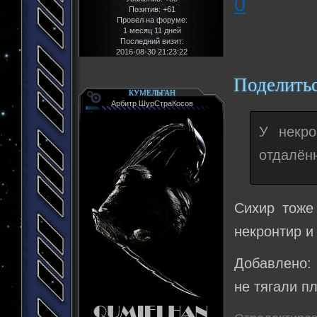
0
Позитив:
+61
Провел на форуме:
1 месяц 11 дней
Последний визит:
2016-08-30 21:23:22
Поделить
КУМЕЛЬГАН
Арбитр ШурСтраКосов
У некро
отдалён
Сихир тоже
некронтир и
Добавлено: 
не тягали пл