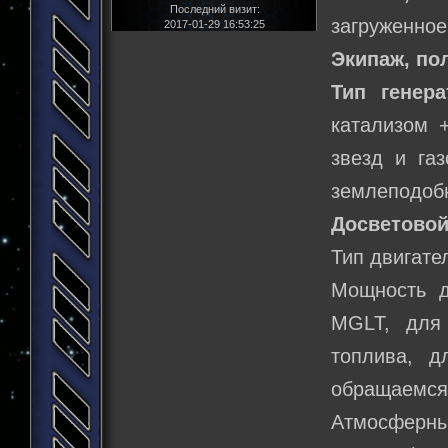
Последний визит:
загруженное
2017-01-29 16:53:25
Экипаж, по
Тип генера
катализом 
звезд и га
землеподоб
Досветовой
Тип двигате
Мощность д
MGLT, для
топлива, д
обращаемся
Атмосферн