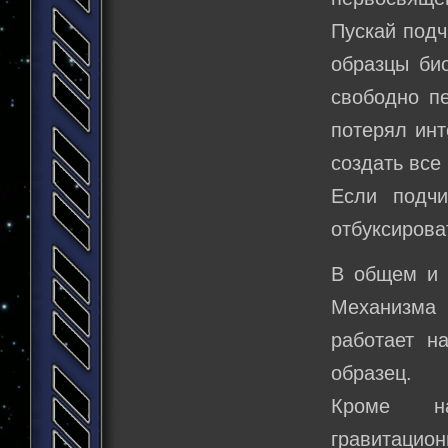
Пускай под
образцы би
свободно п
потерял инт
создать все
Если подч
отбуксирова
В общем и 
Механизма
работает н
образец.
Кроме на
гравитацион