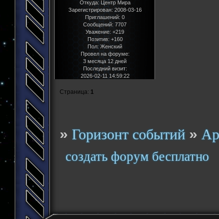
Откуда:
Центр Мира
Зарегистрирован
: 2008-03-16
Приглашений:
0
Сообщений:
7707
Уважение:
+219
Позитив:
+160
Пол:
Женский
Провел на форуме:
3 месяца 12 дней
Последний визит:
2026-02-11 14:59:22
Страница:
1
»
»
Горизонт событий
Ар
создать форум бесплатно